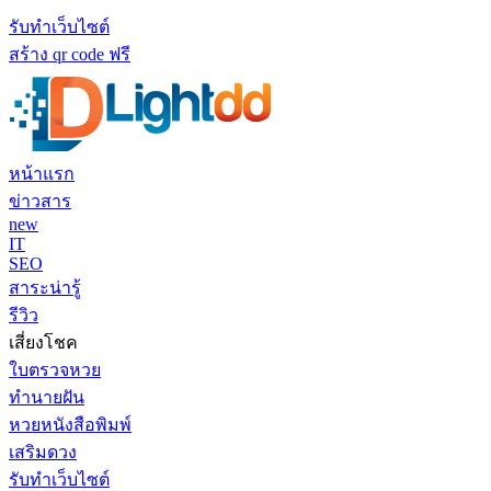
รับทำเว็บไซต์
สร้าง qr code ฟรี
หน้าแรก
ข่าวสาร
new
IT
SEO
สาระน่ารู้
รีวิว
เสี่ยงโชค
ใบตรวจหวย
ทำนายฝัน
หวยหนังสือพิมพ์
เสริมดวง
รับทำเว็บไซต์