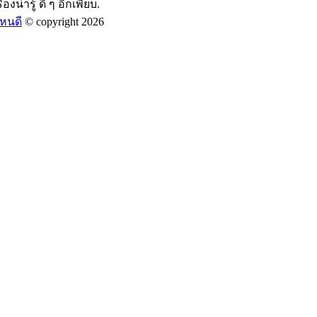
องน่ารู้ ดี ๆ อีกเพียบ.
หนดี
© copyright 2026