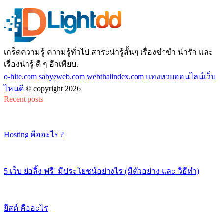
เกร็ดความรู้ ความรู้ทั่วไป สาระน่ารู้สั้นๆ เรื่องขำขำ น่ารัก และ
เรื่องน่ารู้ ดี ๆ อีกเพียบ.
o-hite.com
sabyeweb.com
webthaiindex.com
แทงหวยออนไลน์เว็บ
ไหนดี
© copyright 2026
Recent posts
Hosting คืออะไร ?
5 เว็บ ย่อลิ้ง ฟรี! มีประโยชน์อย่างไร (มีตัวอย่าง และ วิธีทำ)
ยีสต์ คืออะไร