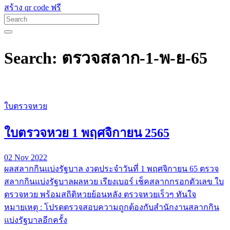
สร้าง qr code ฟรี
Search: ตรวจสลาก-1-พ-ย-65
ใบตรวจหวย
ใบตรวจหวย 1 พฤศจิกายน 2565
02 Nov 2022
ผลสลากกินแบ่งรัฐบาล งวดประจำวันที่ 1 พฤศจิกายน 65 ตรวจ
สลากกินแบ่งรัฐบาลผลหวย เรียงเบอร์ เช็คสลากกรอกตัวเลข ใบ
ตรวจหวย พร้อมสถิติหวยย้อนหลัง ตรวจหวยเร็วๆ ทันใจ
หมายเหตุ : โปรดตรวจสอบความถูกต้องกับสำนักงานสลากกิน
แบ่งรัฐบาลอีกครั้ง