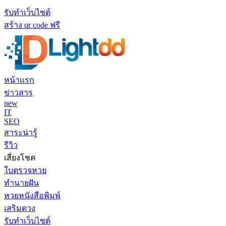
รับทำเว็บไซต์
สร้าง qr code ฟรี
หน้าแรก
ข่าวสาร
new
IT
SEO
สาระน่ารู้
รีวิว
เสี่ยงโชค
ใบตรวจหวย
ทำนายฝัน
หวยหนังสือพิมพ์
เสริมดวง
รับทำเว็บไซต์