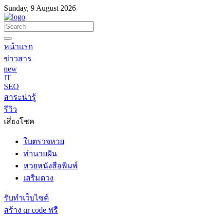
Sunday, 9 August 2026
หน้าแรก
ข่าวสาร
new
IT
SEO
สาระน่ารู้
รีวิว
เสี่ยงโชค
ใบตรวจหวย
ทำนายฝัน
หวยหนังสือพิมพ์
เสริมดวง
รับทำเว็บไซต์
สร้าง qr code ฟรี