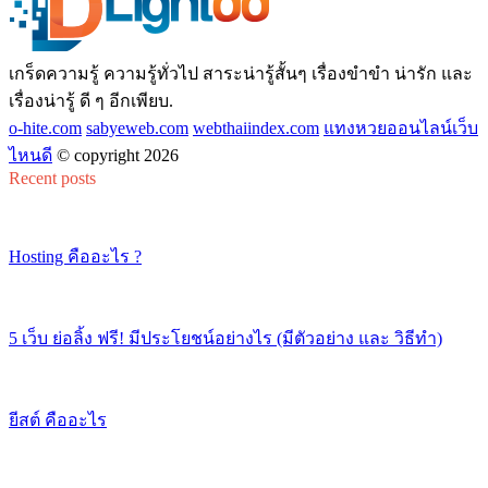
เกร็ดความรู้ ความรู้ทั่วไป สาระน่ารู้สั้นๆ เรื่องขำขำ น่ารัก และ
เรื่องน่ารู้ ดี ๆ อีกเพียบ.
o-hite.com
sabyeweb.com
webthaiindex.com
แทงหวยออนไลน์เว็บ
ไหนดี
© copyright 2026
Recent posts
Hosting คืออะไร ?
5 เว็บ ย่อลิ้ง ฟรี! มีประโยชน์อย่างไร (มีตัวอย่าง และ วิธีทำ)
ยีสต์ คืออะไร