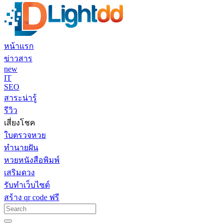
หน้าแรก
ข่าวสาร
new
IT
SEO
สาระน่ารู้
รีวิว
เสี่ยงโชค
ใบตรวจหวย
ทำนายฝัน
หวยหนังสือพิมพ์
เสริมดวง
รับทำเว็บไซต์
สร้าง qr code ฟรี