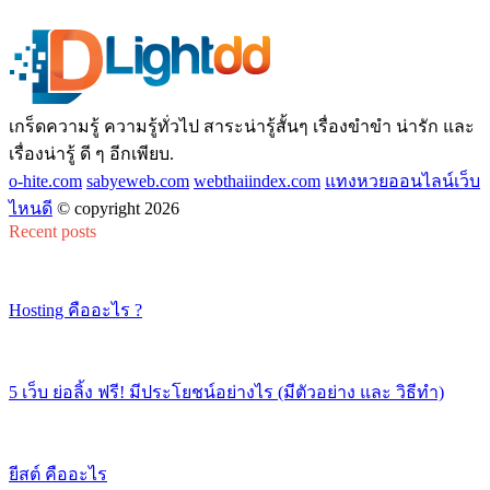
เกร็ดความรู้ ความรู้ทั่วไป สาระน่ารู้สั้นๆ เรื่องขำขำ น่ารัก และ
เรื่องน่ารู้ ดี ๆ อีกเพียบ.
o-hite.com
sabyeweb.com
webthaiindex.com
แทงหวยออนไลน์เว็บ
ไหนดี
© copyright 2026
Recent posts
Hosting คืออะไร ?
5 เว็บ ย่อลิ้ง ฟรี! มีประโยชน์อย่างไร (มีตัวอย่าง และ วิธีทำ)
ยีสต์ คืออะไร