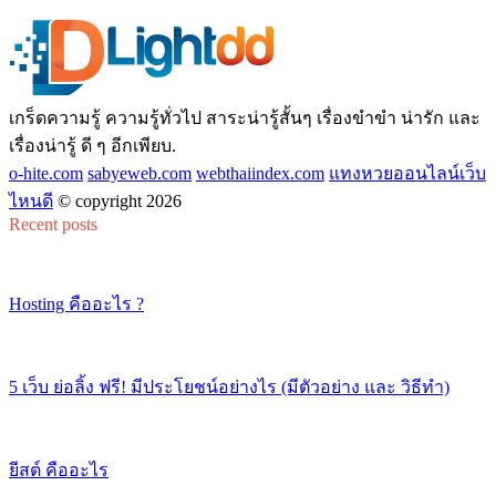
เกร็ดความรู้ ความรู้ทั่วไป สาระน่ารู้สั้นๆ เรื่องขำขำ น่ารัก และ
เรื่องน่ารู้ ดี ๆ อีกเพียบ.
o-hite.com
sabyeweb.com
webthaiindex.com
แทงหวยออนไลน์เว็บ
ไหนดี
© copyright 2026
Recent posts
Hosting คืออะไร ?
5 เว็บ ย่อลิ้ง ฟรี! มีประโยชน์อย่างไร (มีตัวอย่าง และ วิธีทำ)
ยีสต์ คืออะไร