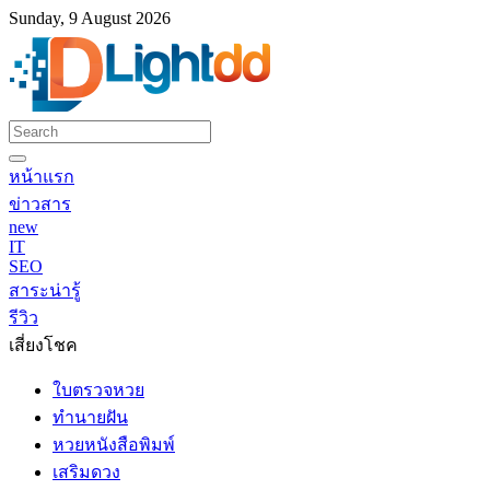
Sunday, 9 August 2026
หน้าแรก
ข่าวสาร
new
IT
SEO
สาระน่ารู้
รีวิว
เสี่ยงโชค
ใบตรวจหวย
ทำนายฝัน
หวยหนังสือพิมพ์
เสริมดวง