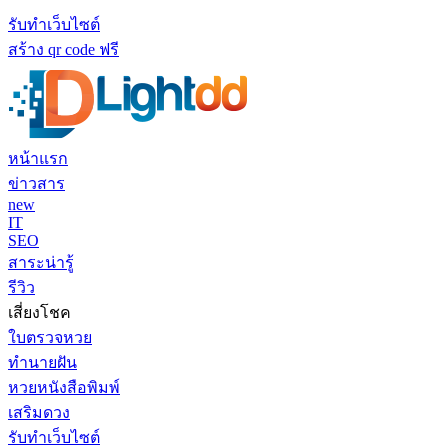
รับทำเว็บไซต์
สร้าง qr code ฟรี
หน้าแรก
ข่าวสาร
new
IT
SEO
สาระน่ารู้
รีวิว
เสี่ยงโชค
ใบตรวจหวย
ทำนายฝัน
หวยหนังสือพิมพ์
เสริมดวง
รับทำเว็บไซต์