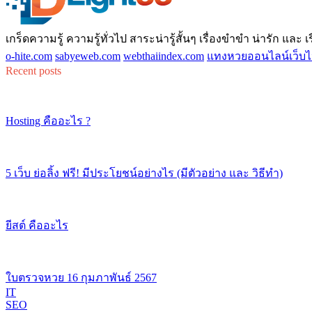
เกร็ดความรู้ ความรู้ทั่วไป สาระน่ารู้สั้นๆ เรื่องขำขำ น่ารัก และ เรื่
o-hite.com
sabyeweb.com
webthaiindex.com
แทงหวยออนไลน์เว็บไ
Recent posts
Hosting คืออะไร ?
5 เว็บ ย่อลิ้ง ฟรี! มีประโยชน์อย่างไร (มีตัวอย่าง และ วิธีทำ)
ยีสต์ คืออะไร
ใบตรวจหวย 16 กุมภาพันธ์ 2567
IT
SEO