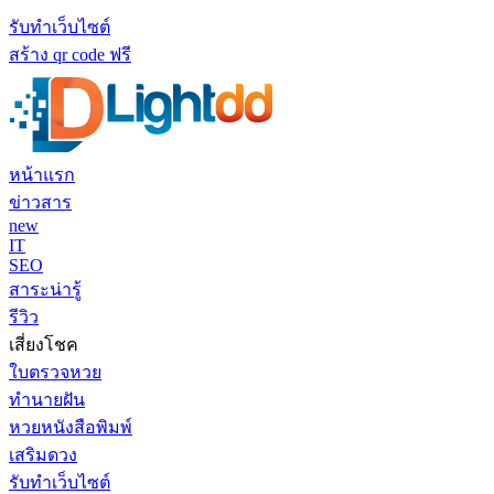
รับทำเว็บไซต์
สร้าง qr code ฟรี
หน้าแรก
ข่าวสาร
new
IT
SEO
สาระน่ารู้
รีวิว
เสี่ยงโชค
ใบตรวจหวย
ทำนายฝัน
หวยหนังสือพิมพ์
เสริมดวง
รับทำเว็บไซต์