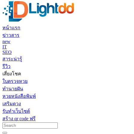
หน้าแรก
ข่าวสาร
new
IT
SEO
สาระน่ารู้
รีวิว
เสี่ยงโชค
ใบตรวจหวย
ทำนายฝัน
หวยหนังสือพิมพ์
เสริมดวง
รับทำเว็บไซต์
สร้าง qr code ฟรี