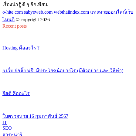
เรื่องน่ารู้ ดี ๆ อีกเพียบ.
o-hite.com
sabyeweb.com
webthaiindex.com
แทงหวยออนไลน์เว็บ
ไหนดี
© copyright 2026
Recent posts
Hosting คืออะไร ?
5 เว็บ ย่อลิ้ง ฟรี! มีประโยชน์อย่างไร (มีตัวอย่าง และ วิธีทำ)
ยีสต์ คืออะไร
ใบตรวจหวย 16 กุมภาพันธ์ 2567
IT
SEO
สาระน่ารู้