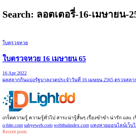
Search: ลอตเตอรี่-16-เมษายน-2
ใบตรวจหวย
ใบตรวจหวย 16 เมษายน 65
16 Apr 2022
ผลสลากกินแบ่งรัฐบาลงวดประจำวันที่ 16 เมษยน 2565 ตรวจสลา
เกร็ดความรู้ ความรู้ทั่วไป สาระน่ารู้สั้นๆ เรื่องขำขำ น่ารัก และ เรื่
o-hite.com
sabyeweb.com
webthaiindex.com
แทงหวยออนไลน์เว็บไ
Recent posts