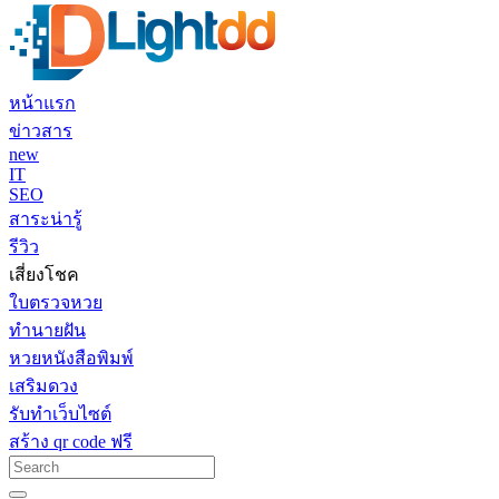
หน้าแรก
ข่าวสาร
new
IT
SEO
สาระน่ารู้
รีวิว
เสี่ยงโชค
ใบตรวจหวย
ทำนายฝัน
หวยหนังสือพิมพ์
เสริมดวง
รับทำเว็บไซต์
สร้าง qr code ฟรี