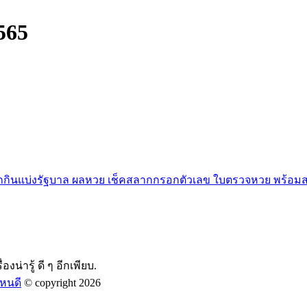
565
กกินแบ่งรัฐบาล ผลหวย เช็คสลากกรอกตัวเลข ใบตรวจหวย พร้อมสถ
องน่ารู้ ดี ๆ อีกเพียบ.
หนดี
© copyright 2026