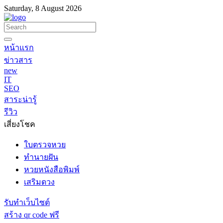
Saturday, 8 August 2026
หน้าแรก
ข่าวสาร
new
IT
SEO
สาระน่ารู้
รีวิว
เสี่ยงโชค
ใบตรวจหวย
ทำนายฝัน
หวยหนังสือพิมพ์
เสริมดวง
รับทำเว็บไซต์
สร้าง qr code ฟรี