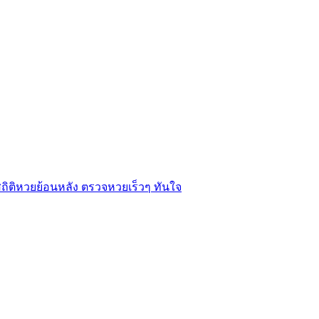
ิติหวยย้อนหลัง ตรวจหวยเร็วๆ ทันใจ