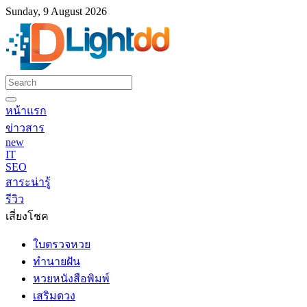
Sunday, 9 August 2026
หน้าแรก
ข่าวสาร
new
IT
SEO
สาระน่ารู้
รีวิว
เสี่ยงโชค
ใบตรวจหวย
ทำนายฝัน
หวยหนังสือพิมพ์
เสริมดวง