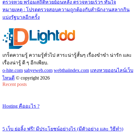
ตรวจหวย พร้อมสถิติหวยย้อนหลัง ตรวจหวยเร็วๆ ทันใจ
หมายเหตุ : โปรดตรวจสอบความถูกต้องกับสำนักงานสลากกิน
แบ่งรัฐบาลอีกครั้ง
เกร็ดความรู้ ความรู้ทั่วไป สาระน่ารู้สั้นๆ เรื่องขำขำ น่ารัก และ
เรื่องน่ารู้ ดี ๆ อีกเพียบ.
o-hite.com
sabyeweb.com
webthaiindex.com
แทงหวยออนไลน์เว็บ
ไหนดี
© copyright 2026
Recent posts
Hosting คืออะไร ?
5 เว็บ ย่อลิ้ง ฟรี! มีประโยชน์อย่างไร (มีตัวอย่าง และ วิธีทำ)