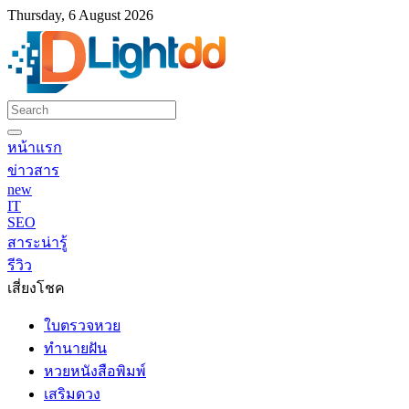
Thursday, 6 August 2026
หน้าแรก
ข่าวสาร
new
IT
SEO
สาระน่ารู้
รีวิว
เสี่ยงโชค
ใบตรวจหวย
ทำนายฝัน
หวยหนังสือพิมพ์
เสริมดวง