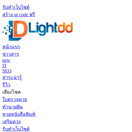
รับทำเว็บไซต์
สร้าง qr code ฟรี
หน้าแรก
ข่าวสาร
new
IT
SEO
สาระน่ารู้
รีวิว
เสี่ยงโชค
ใบตรวจหวย
ทำนายฝัน
หวยหนังสือพิมพ์
เสริมดวง
รับทำเว็บไซต์