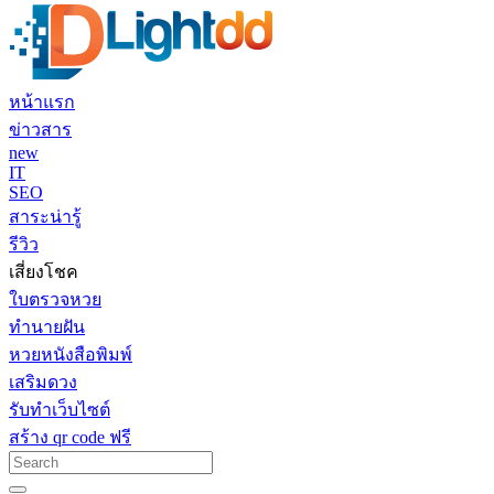
หน้าแรก
ข่าวสาร
new
IT
SEO
สาระน่ารู้
รีวิว
เสี่ยงโชค
ใบตรวจหวย
ทำนายฝัน
หวยหนังสือพิมพ์
เสริมดวง
รับทำเว็บไซต์
สร้าง qr code ฟรี