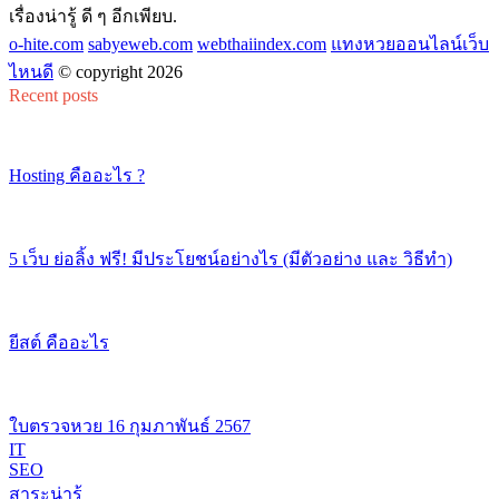
เรื่องน่ารู้ ดี ๆ อีกเพียบ.
o-hite.com
sabyeweb.com
webthaiindex.com
แทงหวยออนไลน์เว็บ
ไหนดี
© copyright 2026
Recent posts
Hosting คืออะไร ?
5 เว็บ ย่อลิ้ง ฟรี! มีประโยชน์อย่างไร (มีตัวอย่าง และ วิธีทำ)
ยีสต์ คืออะไร
ใบตรวจหวย 16 กุมภาพันธ์ 2567
IT
SEO
สาระน่ารู้