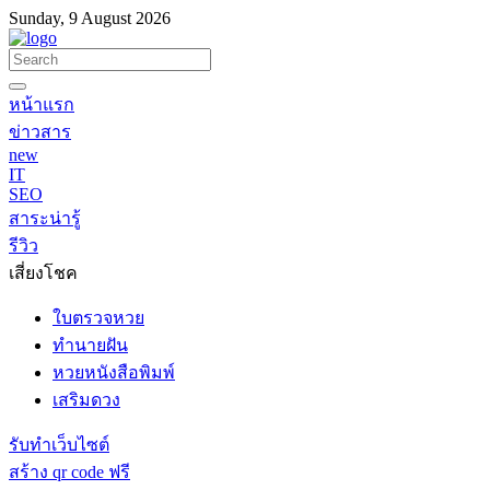
Sunday, 9 August 2026
หน้าแรก
ข่าวสาร
new
IT
SEO
สาระน่ารู้
รีวิว
เสี่ยงโชค
ใบตรวจหวย
ทำนายฝัน
หวยหนังสือพิมพ์
เสริมดวง
รับทำเว็บไซต์
สร้าง qr code ฟรี