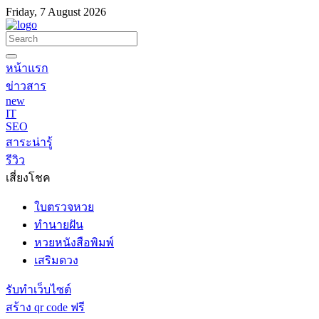
Friday, 7 August 2026
หน้าแรก
ข่าวสาร
new
IT
SEO
สาระน่ารู้
รีวิว
เสี่ยงโชค
ใบตรวจหวย
ทำนายฝัน
หวยหนังสือพิมพ์
เสริมดวง
รับทำเว็บไซต์
สร้าง qr code ฟรี