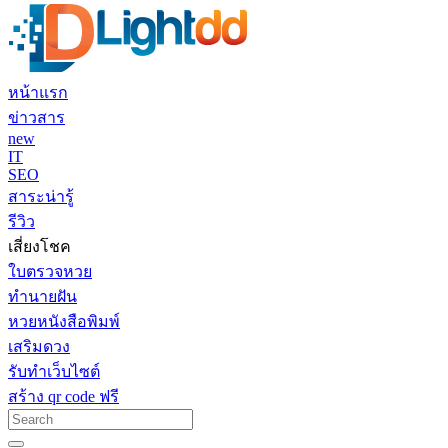
หน้าแรก
ข่าวสาร
new
IT
SEO
สาระน่ารู้
รีวิว
เสี่ยงโชค
ใบตรวจหวย
ทำนายฝัน
หวยหนังสือพิมพ์
เสริมดวง
รับทำเว็บไซต์
สร้าง qr code ฟรี