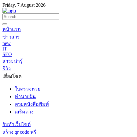
Friday, 7 August 2026
หน้าแรก
ข่าวสาร
new
IT
SEO
สาระน่ารู้
รีวิว
เสี่ยงโชค
ใบตรวจหวย
ทำนายฝัน
หวยหนังสือพิมพ์
เสริมดวง
รับทำเว็บไซต์
สร้าง qr code ฟรี