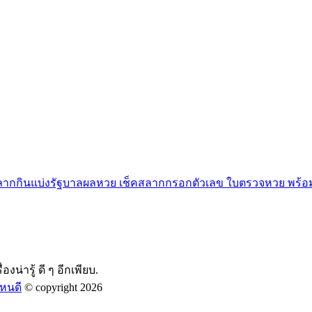
สลากกินแบ่งรัฐบาลผลหวย เช็คสลากกรอกตัวเลข ใบตรวจหวย พร้อม
องน่ารู้ ดี ๆ อีกเพียบ.
หนดี
© copyright 2026