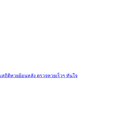
สถิติหวยย้อนหลัง ตรวจหวยเร็วๆ ทันใจ