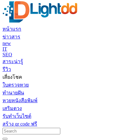
หน้าแรก
ข่าวสาร
new
IT
SEO
สาระน่ารู้
รีวิว
เสี่ยงโชค
ใบตรวจหวย
ทำนายฝัน
หวยหนังสือพิมพ์
เสริมดวง
รับทำเว็บไซต์
สร้าง qr code ฟรี