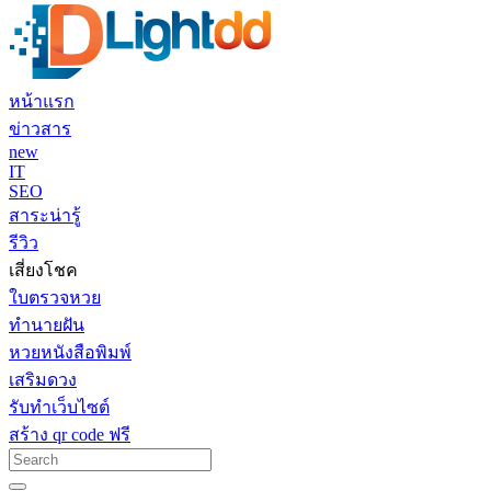
หน้าแรก
ข่าวสาร
new
IT
SEO
สาระน่ารู้
รีวิว
เสี่ยงโชค
ใบตรวจหวย
ทำนายฝัน
หวยหนังสือพิมพ์
เสริมดวง
รับทำเว็บไซต์
สร้าง qr code ฟรี