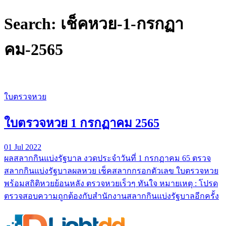
Search: เช็คหวย-1-กรกฏา
คม-2565
ใบตรวจหวย
ใบตรวจหวย 1 กรกฏาคม 2565
01 Jul 2022
ผลสลากกินแบ่งรัฐบาล งวดประจำวันที่ 1 กรกฏาคม 65 ตรวจ
สลากกินแบ่งรัฐบาลผลหวย เช็คสลากกรอกตัวเลข ใบตรวจหวย
พร้อมสถิติหวยย้อนหลัง ตรวจหวยเร็วๆ ทันใจ หมายเหตุ : โปรด
ตรวจสอบความถูกต้องกับสำนักงานสลากกินแบ่งรัฐบาลอีกครั้ง