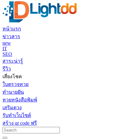
หน้าแรก
ข่าวสาร
new
IT
SEO
สาระน่ารู้
รีวิว
เสี่ยงโชค
ใบตรวจหวย
ทำนายฝัน
หวยหนังสือพิมพ์
เสริมดวง
รับทำเว็บไซต์
สร้าง qr code ฟรี