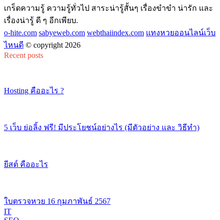
เกร็ดความรู้ ความรู้ทั่วไป สาระน่ารู้สั้นๆ เรื่องขำขำ น่ารัก และ
เรื่องน่ารู้ ดี ๆ อีกเพียบ.
o-hite.com
sabyeweb.com
webthaiindex.com
แทงหวยออนไลน์เว็บ
ไหนดี
© copyright 2026
Recent posts
Hosting คืออะไร ?
5 เว็บ ย่อลิ้ง ฟรี! มีประโยชน์อย่างไร (มีตัวอย่าง และ วิธีทำ)
ยีสต์ คืออะไร
ใบตรวจหวย 16 กุมภาพันธ์ 2567
IT