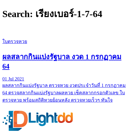
Search: เรียงเบอร์-1-7-64
ใบตรวจหวย
ผลสลากกินแบ่งรัฐบาล งวด 1 กรกฏาคม
64
01 Jul 2021
ผลสลากกินแบ่งรัฐบาล ตรวจหวย งวดประจำวันที่ 1 กรกฏาคม
64 ตรวจสลากกินแบ่งรัฐบาลผลหวย เช็คสลากกรอกตัวเลข ใบ
ตรวจหวย พร้อมสถิติหวยย้อนหลัง ตรวจหวยเร็วๆ ทันใจ