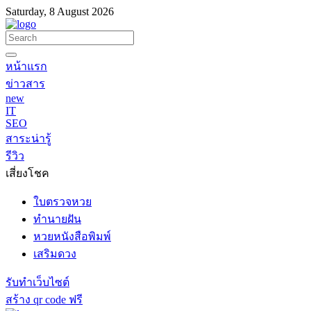
Saturday, 8 August 2026
หน้าแรก
ข่าวสาร
new
IT
SEO
สาระน่ารู้
รีวิว
เสี่ยงโชค
ใบตรวจหวย
ทำนายฝัน
หวยหนังสือพิมพ์
เสริมดวง
รับทำเว็บไซต์
สร้าง qr code ฟรี