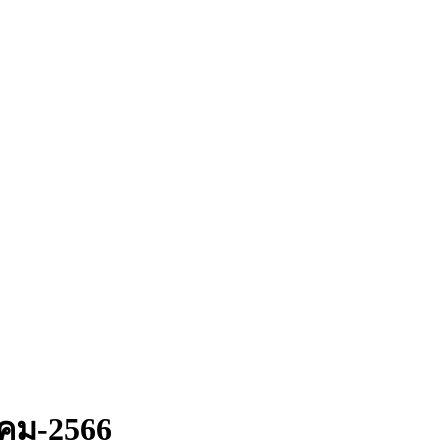
คม-2566