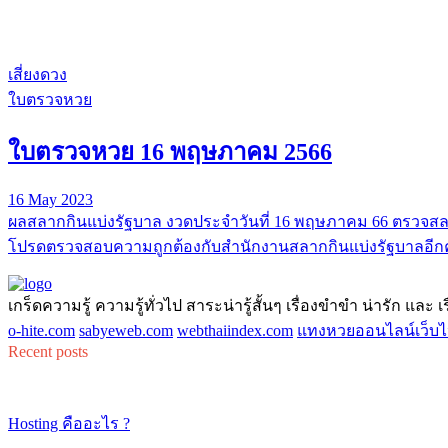
เสี่ยงดวง
ใบตรวจหวย
ใบตรวจหวย 16 พฤษภาคม 2566
16 May 2023
ผลสลากกินแบ่งรัฐบาล งวดประจำวันที่ 16 พฤษภาคม 66 ตรวจสลา
โปรดตรวจสอบความถูกต้องกับสำนักงานสลากกินแบ่งรัฐบาลอีกคร
เกร็ดความรู้ ความรู้ทั่วไป สาระน่ารู้สั้นๆ เรื่องขำขำ น่ารัก และ เรื่
o-hite.com
sabyeweb.com
webthaiindex.com
แทงหวยออนไลน์เว็บไ
Recent posts
Hosting คืออะไร ?