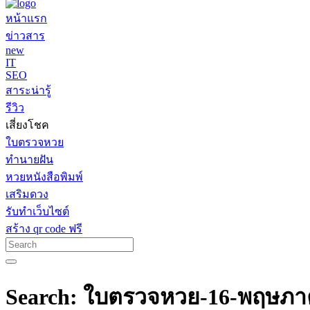
หน้าแรก
ข่าวสาร
new
IT
SEO
สาระน่ารู้
รีวิว
เสี่ยงโชค
ใบตรวจหวย
ทำนายฝัน
หวยหนังสือพิมพ์
เสริมดวง
รับทำเว็บไซต์
สร้าง qr code ฟรี
Search: ใบตรวจหวย-16-พฤษภา