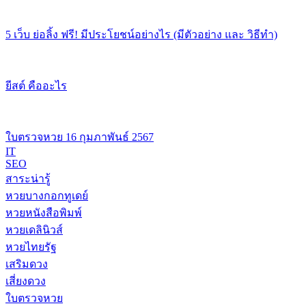
5 เว็บ ย่อลิ้ง ฟรี! มีประโยชน์อย่างไร (มีตัวอย่าง และ วิธีทำ)
ยีสต์ คืออะไร
ใบตรวจหวย 16 กุมภาพันธ์ 2567
IT
SEO
สาระน่ารู้
หวยบางกอกทูเดย์
หวยหนังสือพิมพ์
หวยเดลินิวส์
หวยไทยรัฐ
เสริมดวง
เสี่ยงดวง
ใบตรวจหวย