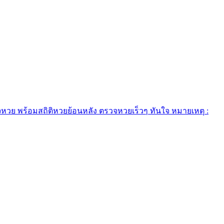
วย พร้อมสถิติหวยย้อนหลัง ตรวจหวยเร็วๆ ทันใจ หมายเหตุ :