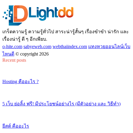
เกร็ดความรู้ ความรู้ทั่วไป สาระน่ารู้สั้นๆ เรื่องขำขำ น่ารัก และ
เรื่องน่ารู้ ดี ๆ อีกเพียบ.
o-hite.com
sabyeweb.com
webthaiindex.com
แทงหวยออนไลน์เว็บ
ไหนดี
© copyright 2026
Recent posts
Hosting คืออะไร ?
5 เว็บ ย่อลิ้ง ฟรี! มีประโยชน์อย่างไร (มีตัวอย่าง และ วิธีทำ)
ยีสต์ คืออะไร