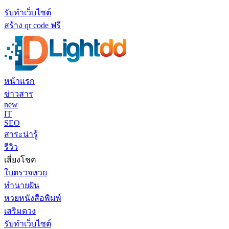
รับทำเว็บไซต์
สร้าง qr code ฟรี
หน้าแรก
ข่าวสาร
new
IT
SEO
สาระน่ารู้
รีวิว
เสี่ยงโชค
ใบตรวจหวย
ทำนายฝัน
หวยหนังสือพิมพ์
เสริมดวง
รับทำเว็บไซต์