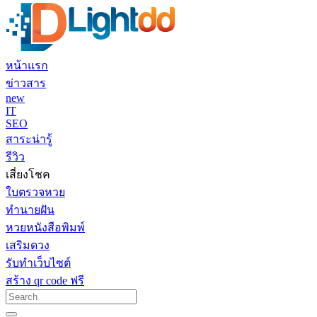
หน้าแรก
ข่าวสาร
new
IT
SEO
สาระน่ารู้
รีวิว
เสี่ยงโชค
ใบตรวจหวย
ทำนายฝัน
หวยหนังสือพิมพ์
เสริมดวง
รับทำเว็บไซต์
สร้าง qr code ฟรี