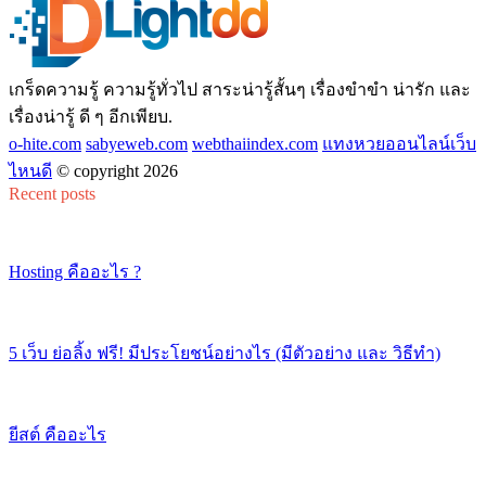
เกร็ดความรู้ ความรู้ทั่วไป สาระน่ารู้สั้นๆ เรื่องขำขำ น่ารัก และ
เรื่องน่ารู้ ดี ๆ อีกเพียบ.
o-hite.com
sabyeweb.com
webthaiindex.com
แทงหวยออนไลน์เว็บ
ไหนดี
© copyright 2026
Recent posts
Hosting คืออะไร ?
5 เว็บ ย่อลิ้ง ฟรี! มีประโยชน์อย่างไร (มีตัวอย่าง และ วิธีทำ)
ยีสต์ คืออะไร