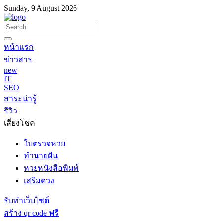
Sunday, 9 August 2026
หน้าแรก
ข่าวสาร
new
IT
SEO
สาระน่ารู้
รีวิว
เสี่ยงโชค
ใบตรวจหวย
ทำนายฝัน
หวยหนังสือพิมพ์
เสริมดวง
รับทำเว็บไซต์
สร้าง qr code ฟรี