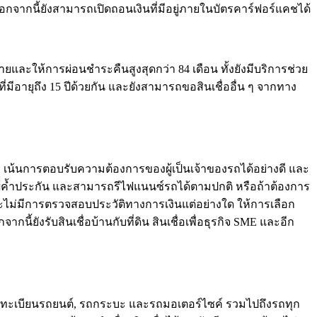
จากนี้ยังสามารถเปิดถอนเงินที่มีอยู่ภายในบัตรคาร์ฟอร์แคชได้
ายและให้การผ่อนชำระคืนสูงสุดกว่า 84 เดือน ทั้งยังมีบริการช่วย
ี่มีอายุถึง 15 ปีด้วยกัน และยังสามารถขอสินเชื่ออื่น ๆ จากทาง
ล่ม เน้นการตอบรับความต้องการของผู้เป็นเจ้าของรถได้อย่างดี และ
้ผู้ค้ำประกัน และสามารถรีไฟแนนซ์รถได้ตามปกติ หรือถ้าต้องการ
และไม่มีการตรวจสอบประวัติทางการเงินแต่อย่างใด ให้การเลือก
ยังรับสินเชื่อบ้านกับที่ดิน สินเชื่อเพื่อธุรกิจ SME และอีก
นเชื่อทะเบียนรถยนต์, รถกระบะ และรถมอเตอร์ไซค์ รวมไปถึงรถทุก