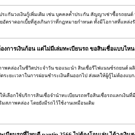
ประกันวงเงินกู้เพิ่มเติม เช่น บุคคลค้ำประกัน สัญญาเช่าซื้อรถยนต์
ด้วยอัตราดอกเบี้ยที่สูงเกินกว่าที่กฎหมายกำหนด ทั้งมีโอกาสที่แหล
้องการเงินก้อน แต่ไม่มีเล่มทะเบียนรถ ขอสินเชื่อแบบไหน
ภาพคล่องในชีวิตประจำวัน ขอแนะนำ สินเชื่อรีไฟแนนซ์รถยนต์ ผลิต
งยืดระยะเวลาในการผ่อนชำระเงินคืนออกไป ส่งผลให้ผู้กู้ไม่ต้องแ
เลือกใช้บริการสินเชื่อจำนำทะเบียนรถหรือสินเชื่อรถแลกเงินที่ม
เสริมสภาพคล่อง โดยยังมีรถไว้ใช้งานเหมือนเดิม
เบียนรถที่ไหนดี pantip 2566 ไม่ต้องโอนเล่ม ได้วงเงินส