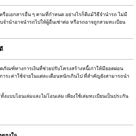
 หรือเอกสารอื่น ๆ ตามที่กำหนด อย่างไรก็ดีแม้วิธีจำนำรถ ไม่มี
่งรับจำนำอาจนำรถไปให้ผู้อื่นเช่าต่อ หรือรถอาจถูกสวมทะเบียน
ดี
ภัณฑ์ทางการเงินที่ช่วยปรับโครงสร้างหนี้เก่าให้มียอดผ่อน
บกภาระค่าใช้จ่ายในแต่ละเดือนหนักเกินไป ที่สำคัญยังสามารถนำ
ีทั้งแบบโอนเล่มและไม่โอนเล่ม เพียงใช้เล่มทะเบียนเป็นประกัน
ูงตรงใจ