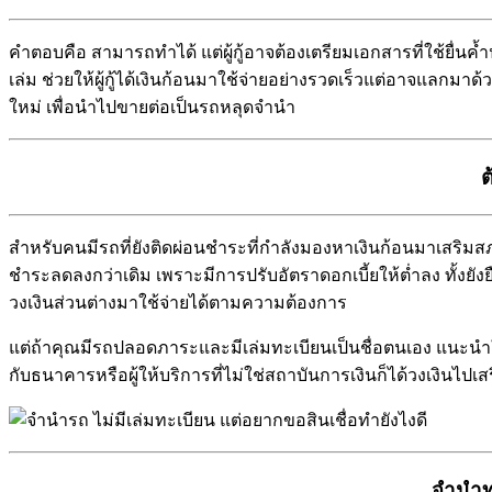
คำตอบคือ สามารถทำได้ แต่ผู้กู้อาจต้องเตรียมเอกสารที่ใช้ยื่นค้ำ
เล่ม ช่วยให้ผู้กู้ได้เงินก้อนมาใช้จ่ายอย่างรวดเร็วแต่อาจแลกมา
ใหม่ เพื่อนำไปขายต่อเป็นรถหลุดจำนำ
ต
สำหรับคนมีรถที่ยังติดผ่อนชำระที่กำลังมองหาเงินก้อนมาเสริมส
ชำระลดลงกว่าเดิม เพราะมีการปรับอัตราดอกเบี้ยให้ต่ำลง ทั้งยั
วงเงินส่วนต่างมาใช้จ่ายได้ตามความต้องการ
แต่ถ้าคุณมีรถปลอดภาระและมีเล่มทะเบียนเป็นชื่อตนเอง แนะนำให้
กับธนาคารหรือผู้ให้บริการที่ไม่ใช่สถาบันการเงินก็ได้วงเงินไป
จำนำทะ