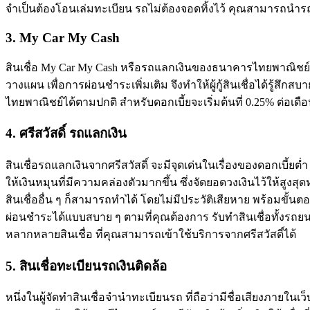
จำเป็นต้องโอนเล่มทะเบียน รถไม่ต้องจอดทิ้งไว้ คุณสามารถนำร
3.
My Car My Cash
สินเชื่อ My Car My Cash หรือรถแลกเงินของธนาคารไทยพาณิชย์ โชว
วางแผน เพื่อการผ่อนชำระเพิ่มเติม จึงทำให้ผู้กู้สินเชื่อได้รู้ส
ไทยพาณิชย์ได้ตามปกติ สำหรับดอกเบี้ยจะเริ่มต้นที่ 0.25% ต่อเดือน
4. ศรีสวัสดิ์ รถแลกเงิน
สินเชื่อรถแลกเงินจากศรีสวัสดิ์ จะมีจุดเด่นในเรื่องของดอกเบี้ย
ให้เงินหมุนที่มีความคล่องตัวมากขึ้น ซึ่งจัดยอดวงเงินไว้ให้ส
สินเชื่ออื่น ๆ ก็สามารถทำได้ โดยไม่มีประวัติเสียหาย พร้อมขั
ผ่อนชำระได้แบบสบาย ๆ ตามที่คุณต้องการ รับทำสินเชื่อทั้งรถยนต
หลากหลายสินเชื่อ ที่คุณสามารถเข้าใช้บริการจากศรีสวัสดิ์ได้
5. สินเชื่อทะเบียนรถเงินติดล้อ
หนึ่งในผู้จัดทำสินเชื่อจำนำทะเบียนรถ ที่ถือว่ามีชื่อเสียงภายใ