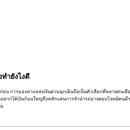
อทำยังไงดี
ื่อก่อน การมองหาแหล่งเงินด่วนฉุกเฉินถือเป็นตัวเลือกที่หลายคน
้าอยากได้เงินก้อนใหญ่ถึงหลักแสนการจำนำรถอาจตอบโจทย์คนมีรถ
ัน