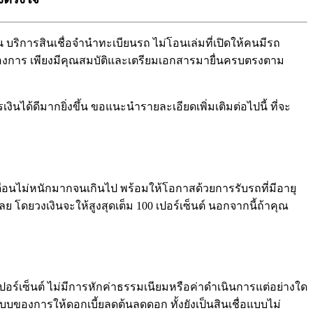
 บริการสินเชื่อจำนำทะเบียนรถ ไม่โอนเล่มที่เปิดให้คนมีรถ
ต้องการ เพียงมีคุณสมบัติและเตรียมเอกสารมายื่นครบตรงตาม
งินได้ดีมากยิ่งขึ้น ขอแนะนำรายละเอียดเพิ่มเติมต่อไปนี้ ที่จะ
อนไม่หนักมากจนเกินไป พร้อมให้โอกาสด้วยการรับรถที่มีอายุ
เลย โดยวงเงินจะให้สูงสุดเต็ม 100 เปอร์เซ็นต์ นอกจากนี้ถ้าคุณ
อร์เซ็นต์ ไม่มีการหักค่าธรรมเนียมหรือค่าดำเนินการแต่อย่างใด
แบบของการให้ดอกเบี้ยลดต้นลดดอก ทั้งยังเป็นสินเชื่อแบบไม่