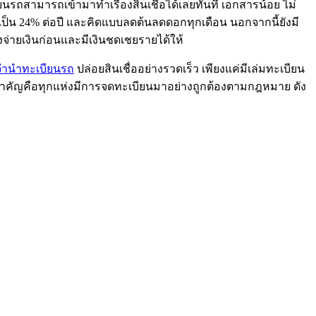
ยนรถสามารถเข้ามาทำเรื่องสินเชื่อได้เลยทันที เอกสารน้อย ไม่
ดเป็น 24% ต่อปี และคิดแบบลดต้นลดดอกทุกเดือน นอกจากนี้ยังมี
รองจ่ายเงินก่อนและมีเงินชดเชยรายได้ให้
จํานําทะเบียนรถ
ปล่อยสินเชื่ออย่างรวดเร็ว เพียงแค่มีเล่มทะเบียน
ี่สำคัญคือทุกแห่งมีการจดทะเบียนมาอย่างถูกต้องตามกฎหมาย ดัง