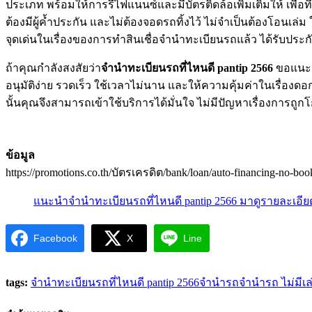
ประเภท พร้อมให้การรีไฟแนนซ์และมีบัตรติดล้อเพิ่มเติมให้ เพื่อ
ต้องมีผู้ค้ำประกัน และไม่ต้องจอดรถทิ้งไว้ ไม่จำเป็นต้องโอนเล
จุดเด่นในเรื่องของการทำสินเชื่อจำนำทะเบียนรถแล้ว ได้รับประกันอ
ถ้าคุณกำลังสงสัยว่า
จำนำทะเบียนรถที่ไหนดี pantip 2566
ขอแนะนำ
อนุมัติง่าย รวดเร็ว ใช้เวลาไม่นาน และให้ความคุ้มค่าในเรื่อ
นั้นคุณจึงสามารถเข้าใช้บริการได้มั่นใจ ไม่มีปัญหาเรื่องการถู
ข้อมูล
https://promotions.co.th/บัตรเครดิต/bank/loan/auto-financing-no-book
แนะนำจำนำทะเบียนรถที่ไหนดี pantip 2566 มาดูรายละเอียดที
Facebook
X
Line
tags:
จำนำทะเบียนรถที่ไหนดี pantip 2566
จำนำรถ
จำนำรถ ไม่มีเล