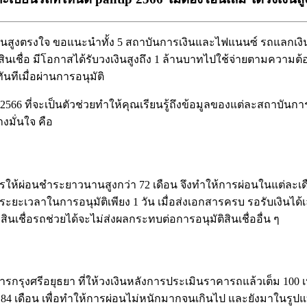
งเงินสูงตรงใจ ขอแนะนำทั้ง 5 สถาบันการเงินและไฟแนนซ์ รถแลกเงิน
นเชื่อ มีโอกาสได้รับวงเงินสูงถึง 1 ล้านบาทไปใช้จ่ายตามความ
ันทีเมื่อผ่านการอนุมัติ
 2566 ที่จะเป็นตัวช่วยทำให้คุณเรียนรู้ถึงข้อมูลของแต่ละสถาบันการเ
งมั่นใจ คือ
ห้ผ่อนชำระยาวนานสูงกว่า 72 เดือน จึงทำให้การผ่อนในแต่ละเดื
ใช้ระยะเวลาในการอนุมัติเพียง 1 วัน เมื่อส่งเอกสารครบ รอรับเงินได้
ินเชื่อรถช่วยได้จะไม่ส่งผลกระทบต่อการอนุมัติสินเชื่ออื่น ๆ
รุงศรีอยุธยา ที่ให้วงเงินหลังการประเมินราคารถแล้วเต็ม 100 เป
ถึง 84 เดือน เพื่อทำให้การผ่อนไม่หนักมากจนเกินไป และยังมาในรูป