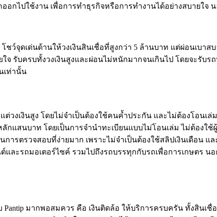
ถออกไปใช้งาน เพื่อการทำธุรกิจหรือการทำงานได้อย่างสบายใจ นอก
์จุดเด่นด้านให้วงเงินสินเชื่อที่สูงกว่า 5 ล้านบาท แต่ผ่อนเบาสบ
ึกสบายใจ รับครบทั้งวงเงินสูงและผ่อนไม่หนักมากจนเกินไป โดยจะรับรถท
เท่านั้น
ต่ำ แต่วงเงินสูง โดยไม่จำเป็นต้องใช้คนค้ำประกัน และไม่ต้องโอนเ
ูงสุดหลักแสนบาท โดยเป็นการจำนำทะเบียนแบบไม่โอนเล่ม ไม่ต้องใช
้นตอนการตรวจสอบที่ง่ายมาก เพราะไม่จำเป็นต้องใช้สลิปเงินเดือน 
์และรถมอเตอร์ไซค์ รวมไปถึงรถบรรทุกกับรถเพื่อการเกษตร นอกจากนี้
นเว็บ Pantip มากพอสมควร คือ เงินติดล้อ ให้บริการครบครัน ทั้งสิ