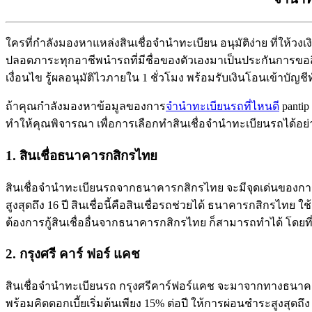
ใครที่กำลังมองหาแหล่งสินเชื่อจำนำทะเบียน อนุมัติง่าย ที่ให้ว
ปลอดภาระทุกอาชีพนำรถที่มีชื่อของตัวเองมาเป็นประกันการขอสิ
เงื่อนไข รู้ผลอนุมัติไวภายใน 1 ชั่วโมง พร้อมรับเงินโอนเข้าบัญชีท
ถ้าคุณกำลังมองหาข้อมูลของการ
จำนำทะเบียนรถที่ไหนดี
pantip
ทำให้คุณพิจารณา เพื่อการเลือกทำสินเชื่อจำนำทะเบียนรถได้อย่า
1. สินเชื่อธนาคารกสิกรไทย
สินเชื่อจำนำทะเบียนรถจากธนาคารกสิกรไทย จะมีจุดเด่นของการใ
สูงสุดถึง 16 ปี สินเชื่อนี้คือสินเชื่อรถช่วยได้ ธนาคารกสิกรไทย 
ต้องการกู้สินเชื่ออื่นจากธนาคารกสิกรไทย ก็สามารถทำได้ โดยที่ส
2. กรุงศรี คาร์ ฟอร์ แคช
สินเชื่อจำนำทะเบียนรถ กรุงศรีคาร์ฟอร์แคช จะมาจากทางธนาคารก
พร้อมคิดดอกเบี้ยเริ่มต้นเพียง 15% ต่อปี ให้การผ่อนชำระสูงสุด