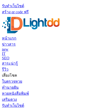
รับทำเว็บไซต์
สร้าง qr code ฟรี
หน้าแรก
ข่าวสาร
new
IT
SEO
สาระน่ารู้
รีวิว
เสี่ยงโชค
ใบตรวจหวย
ทำนายฝัน
หวยหนังสือพิมพ์
เสริมดวง
รับทำเว็บไซต์