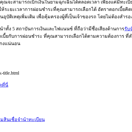
ที่คุณจะสามารถเบิกเงินในยามฉุกเฉินได้ตลอดเวลา เพียงแค่มีทะเบี
่ม ให้ระยะเวลาการผ่อนชำระที่คุณสามารถเลือกได้ อัตราดอกเบี้ยคิ
ุบัติเหตุเพิ่มเติม เพื่อคุ้มครองผู้ที่เป็นเจ้าของรถ โดยไม่ต้องสำ
ทั้ง 5 สถาบันการเงินและไฟแนนซ์ ที่ถือว่ามีชื่อเสียงด้านการ
รับ
งดอกเบี้ยกับการผ่อนชำระ ที่คุณสามารถเลือกได้ตามความต้องการ ท
กโกงแน่นอน
-title.html
่นี่
่ม
สินเชื่อจำนำทะเบียน