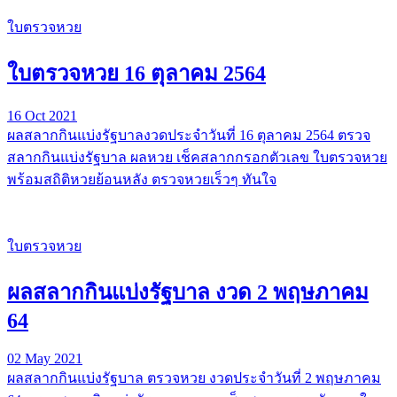
ใบตรวจหวย
ใบตรวจหวย 16 ตุลาคม 2564
16 Oct 2021
ผลสลากกินแบ่งรัฐบาลงวดประจำวันที่ 16 ตุลาคม 2564 ตรวจ
สลากกินแบ่งรัฐบาล ผลหวย เช็คสลากกรอกตัวเลข ใบตรวจหวย
พร้อมสถิติหวยย้อนหลัง ตรวจหวยเร็วๆ ทันใจ
ใบตรวจหวย
ผลสลากกินแบ่งรัฐบาล งวด 2 พฤษภาคม
64
02 May 2021
ผลสลากกินแบ่งรัฐบาล ตรวจหวย งวดประจำวันที่ 2 พฤษภาคม