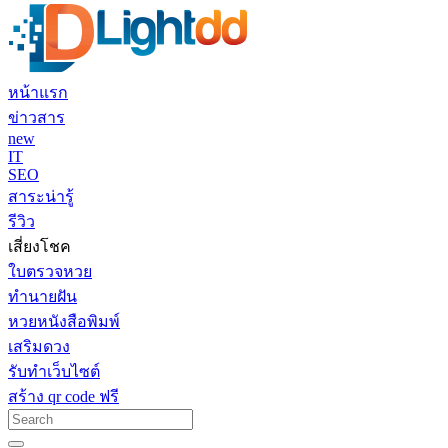
หน้าแรก
ข่าวสาร
new
IT
SEO
สาระน่ารู้
รีวิว
เสี่ยงโชค
ใบตรวจหวย
ทำนายฝัน
หวยหนังสือพิมพ์
เสริมดวง
รับทำเว็บไซต์
สร้าง qr code ฟรี