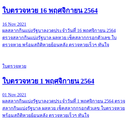
ใบตรวจหวย 16 พฤศจิกายน 2564
16 Nov 2021
ผลสลากกินแบ่งรัฐบาลงวดประจำวันที่ 16 พฤศจิกายน 2564
ตรวจสลากกินแบ่งรัฐบาล ผลหวย เช็คสลากกรอกตัวเลข ใบ
ตรวจหวย พร้อมสถิติหวยย้อนหลัง ตรวจหวยเร็วๆ ทันใจ
ใบตรวจหวย
ใบตรวจหวย 1 พฤศจิกายน 2564
01 Nov 2021
ผลสลากกินแบ่งรัฐบาลงวดประจำวันที่ 1 พฤศจิกายน 2564 ตรวจ
สลากกินแบ่งรัฐบาล ผลหวย เช็คสลากกรอกตัวเลข ใบตรวจหวย
พร้อมสถิติหวยย้อนหลัง ตรวจหวยเร็วๆ ทันใจ