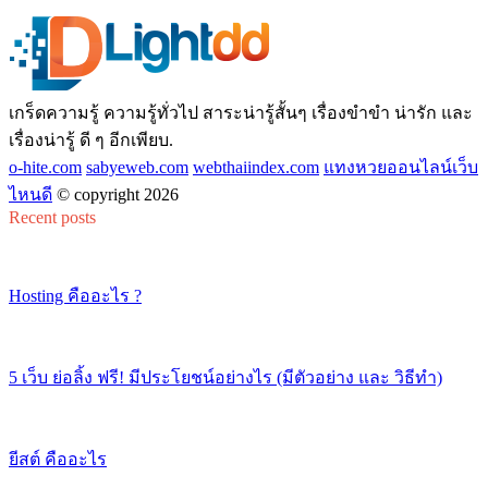
เกร็ดความรู้ ความรู้ทั่วไป สาระน่ารู้สั้นๆ เรื่องขำขำ น่ารัก และ
เรื่องน่ารู้ ดี ๆ อีกเพียบ.
o-hite.com
sabyeweb.com
webthaiindex.com
แทงหวยออนไลน์เว็บ
ไหนดี
© copyright 2026
Recent posts
Hosting คืออะไร ?
5 เว็บ ย่อลิ้ง ฟรี! มีประโยชน์อย่างไร (มีตัวอย่าง และ วิธีทำ)
ยีสต์ คืออะไร