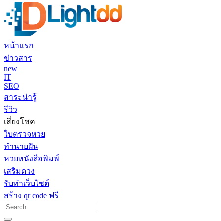
หน้าแรก
ข่าวสาร
new
IT
SEO
สาระน่ารู้
รีวิว
เสี่ยงโชค
ใบตรวจหวย
ทำนายฝัน
หวยหนังสือพิมพ์
เสริมดวง
รับทำเว็บไซต์
สร้าง qr code ฟรี