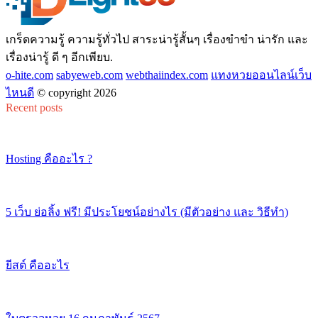
เกร็ดความรู้ ความรู้ทั่วไป สาระน่ารู้สั้นๆ เรื่องขำขำ น่ารัก และ
เรื่องน่ารู้ ดี ๆ อีกเพียบ.
o-hite.com
sabyeweb.com
webthaiindex.com
แทงหวยออนไลน์เว็บ
ไหนดี
© copyright 2026
Recent posts
Hosting คืออะไร ?
5 เว็บ ย่อลิ้ง ฟรี! มีประโยชน์อย่างไร (มีตัวอย่าง และ วิธีทำ)
ยีสต์ คืออะไร