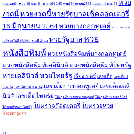
หวย
หวย 16 ก.พ. 64
หวย1สค64
หวย 16/10/65
หวย16สิงหาคม2565
หวยงวด 1 ก.ค. 64
หวยงวดนี้หวยรัฐบาลเช็คลอตเตอรี่
งวดนี้
16 มิถุนายน 2564
หวยบางกอกทูเดย์
หวยบางกอกทู
หวย
หวยรัฐบาล
เดย์งวดวันที่ 16/2/64 งวดนี้ ล่าสุด
หนังสือพิมพ์
หวยหนังสือพิมพ์บางกอกทูเดย์
หวยหนังสือพิมพ์เดลินิวส์
หวยหนังสือพิมพ์ไทยรัฐ
หวยไทยรัฐ
หวยเดลินิวส์
เรียงเบอร์
เลขเด็ด
เลขเด็ด 1
เลขเด็ดบางกอกทูเดย์
เลขเด็ดเดลิ
ก.ค. 64
เลขเด็ด 16 ก.พ. 64
เลขเด็ดไทยรัฐ
นิวส์
โค้งสุดท้ายหวยบางกอกทูเดย์
โค้งสุดท้ายหวยเดลินิวส์
ใบตรวจล๊อตเตอรี่
ใบตรวจหวย
โค้งสุดท้ายหวยไทยรัฐ
Recent posts
IT