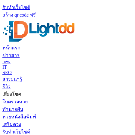
รับทำเว็บไซต์
สร้าง qr code ฟรี
หน้าแรก
ข่าวสาร
new
IT
SEO
สาระน่ารู้
รีวิว
เสี่ยงโชค
ใบตรวจหวย
ทำนายฝัน
หวยหนังสือพิมพ์
เสริมดวง
รับทำเว็บไซต์