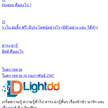
Hosting คืออะไร ?
IT
5 เว็บ ย่อลิ้ง ฟรี! มีประโยชน์อย่างไร (มีตัวอย่าง และ วิธีทำ)
สาระน่ารู้
ยีสต์ คืออะไร
ใบตรวจหวย
ใบตรวจหวย 16 กุมภาพันธ์ 2567
เกร็ดความรู้ ความรู้ทั่วไป สาระน่ารู้สั้นๆ เรื่องขำขำ น่ารัก และ
เรื่องน่ารู้ ดี ๆ อีกเพียบ.