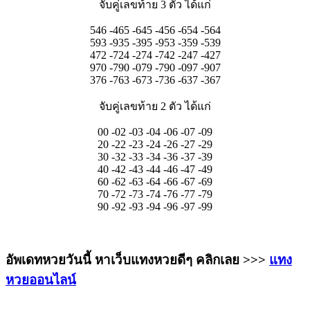
จับคู่เลขท้าย 3 ตัว ได้แก่
546 -465 -645 -456 -654 -564
593 -935 -395 -953 -359 -539
472 -724 -274 -742 -247 -427
970 -790 -079 -790 -097 -907
376 -763 -673 -736 -637 -367
จับคู่เลขท้าย 2 ตัว ได้แก่
00 -02 -03 -04 -06 -07 -09
20 -22 -23 -24 -26 -27 -29
30 -32 -33 -34 -36 -37 -39
40 -42 -43 -44 -46 -47 -49
60 -62 -63 -64 -66 -67 -69
70 -72 -73 -74 -76 -77 -79
90 -92 -93 -94 -96 -97 -99
อัพเดทหวยวันนี้ หาเว็บแทงหวยดีๆ คลิกเลย >>>
แทง
หวยออนไลน์