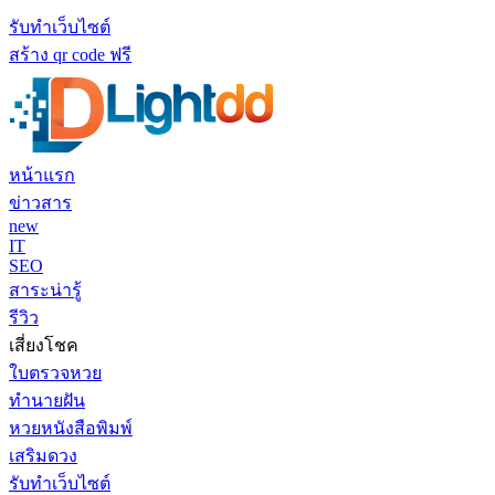
รับทำเว็บไซต์
สร้าง qr code ฟรี
หน้าแรก
ข่าวสาร
new
IT
SEO
สาระน่ารู้
รีวิว
เสี่ยงโชค
ใบตรวจหวย
ทำนายฝัน
หวยหนังสือพิมพ์
เสริมดวง
รับทำเว็บไซต์