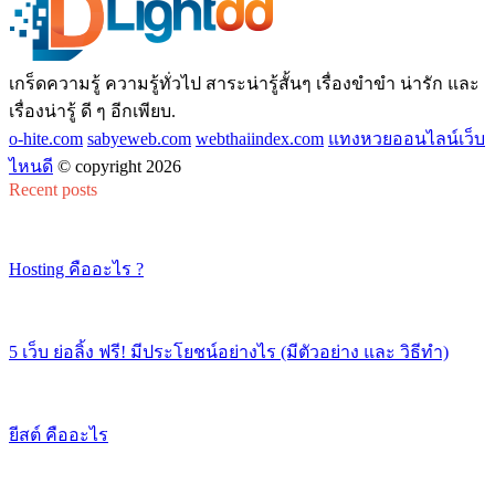
เกร็ดความรู้ ความรู้ทั่วไป สาระน่ารู้สั้นๆ เรื่องขำขำ น่ารัก และ
เรื่องน่ารู้ ดี ๆ อีกเพียบ.
o-hite.com
sabyeweb.com
webthaiindex.com
แทงหวยออนไลน์เว็บ
ไหนดี
© copyright 2026
Recent posts
Hosting คืออะไร ?
5 เว็บ ย่อลิ้ง ฟรี! มีประโยชน์อย่างไร (มีตัวอย่าง และ วิธีทำ)
ยีสต์ คืออะไร