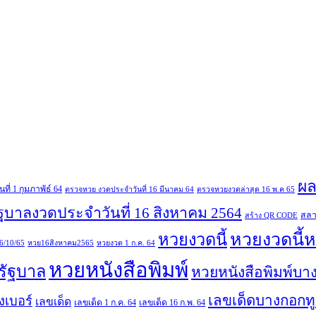
ผล
่ 1 กุมภาพัธ์ 64
ตรวจหวย งวดประจำวันที่ 16 มีนาคม 64
ตรวจหวยงวดล่าสุด 16 พ.ค 65
ฐบาลงวดประจำวันที่ 16 สิงหาคม 2564
สลา
สร้าง QR CODE
หวยงวดนี้ห
หวยงวดนี้
6/10/65
หวย16สิงหาคม2565
หวยงวด 1 ก.ค. 64
หวยหนังสือพิมพ์
รัฐบาล
หวยหนังสือพิมพ์บาง
เลขเด็ดบางกอกทู
ยงเบอร์
เลขเด็ด
เลขเด็ด 1 ก.ค. 64
เลขเด็ด 16 ก.พ. 64