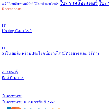
ใบตรวจล๊อตเตอรี่
ใบต
เดย์
โค้งสุดท้ายหวยเดลินิวส์
โค้งสุดท้ายหวยไทยรัฐ
Recent posts
IT
Hosting คืออะไร ?
IT
5 เว็บ ย่อลิ้ง ฟรี! มีประโยชน์อย่างไร (มีตัวอย่าง และ วิธีทำ)
สาระน่ารู้
ยีสต์ คืออะไร
ใบตรวจหวย
ใบตรวจหวย 16 กุมภาพันธ์ 2567