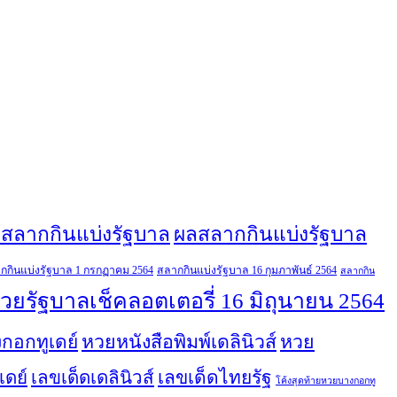
สลากกินแบ่งรัฐบาล
ผลสลากกินแบ่งรัฐบาล
กกินแบ่งรัฐบาล 1 กรกฏาคม 2564
สลากกินแบ่งรัฐบาล 16 กุมภาพันธ์ 2564
สลากกิน
วยรัฐบาลเช็คลอตเตอรี่ 16 มิถุนายน 2564
กอกทูเดย์
หวยหนังสือพิมพ์เดลินิวส์
หวย
เลขเด็ดไทยรัฐ
เดย์
เลขเด็ดเดลินิวส์
โค้งสุดท้ายหวยบางกอกทู