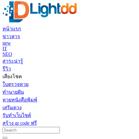
หน้าแรก
ข่าวสาร
new
IT
SEO
สาระน่ารู้
รีวิว
เสี่ยงโชค
ใบตรวจหวย
ทำนายฝัน
หวยหนังสือพิมพ์
เสริมดวง
รับทำเว็บไซต์
สร้าง qr code ฟรี