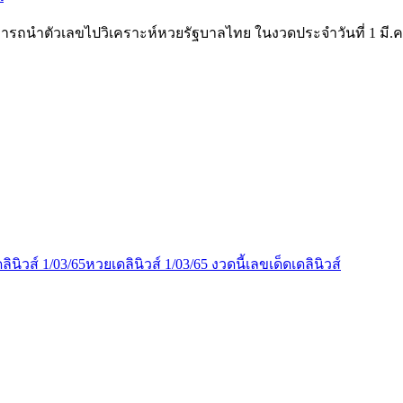
ามารถนำตัวเลขไปวิเคราะห์หวยรัฐบาลไทย ในงวดประจำวันที่ 1 มี.ค. 
ินิวส์ 1/03/65
หวยเดลินิวส์ 1/03/65 งวดนี้
เลขเด็ดเดลินิวส์