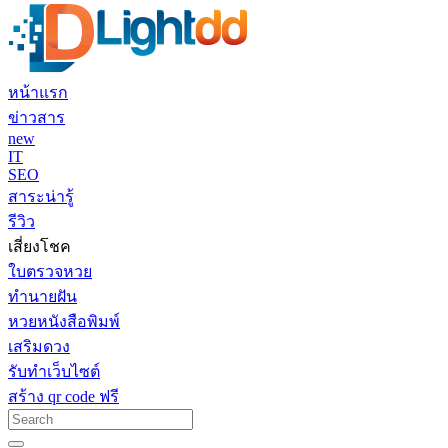
หน้าแรก
ข่าวสาร
new
IT
SEO
สาระน่ารู้
รีวิว
เสี่ยงโชค
ใบตรวจหวย
ทำนายฝัน
หวยหนังสือพิมพ์
เสริมดวง
รับทำเว็บไซต์
สร้าง qr code ฟรี