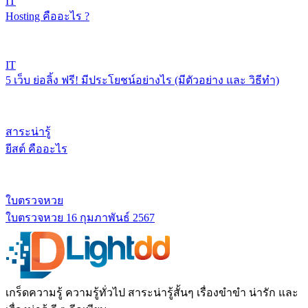
IT
Hosting คืออะไร ?
IT
5 เว็บ ย่อลิ้ง ฟรี! มีประโยชน์อย่างไร (มีตัวอย่าง และ วิธีทำ)
สาระน่ารู้
ยีสต์ คืออะไร
ใบตรวจหวย
ใบตรวจหวย 16 กุมภาพันธ์ 2567
เกร็ดความรู้ ความรู้ทั่วไป สาระน่ารู้สั้นๆ เรื่องขำขำ น่ารัก และ