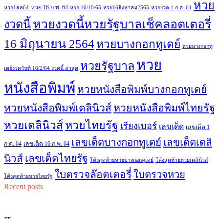
หวย
หวย 16 ก.พ. 64
หวย1สค64
หวย 16/10/65
หวย16สิงหาคม2565
หวยงวด 1 ก.ค. 64
หวยงวดนี้หวยรัฐบาลเช็คลอตเตอรี่
งวดนี้
16 มิถุนายน 2564
หวยบางกอกทูเดย์
หวยบางกอกทู
หวย
หวยรัฐบาล
เดย์งวดวันที่ 16/2/64 งวดนี้ ล่าสุด
หนังสือพิมพ์
หวยหนังสือพิมพ์บางกอกทูเดย์
หวยหนังสือพิมพ์เดลินิวส์
หวยหนังสือพิมพ์ไทยรัฐ
หวยไทยรัฐ
หวยเดลินิวส์
เรียงเบอร์
เลขเด็ด
เลขเด็ด 1
เลขเด็ดบางกอกทูเดย์
เลขเด็ดเดลิ
ก.ค. 64
เลขเด็ด 16 ก.พ. 64
เลขเด็ดไทยรัฐ
นิวส์
โค้งสุดท้ายหวยบางกอกทูเดย์
โค้งสุดท้ายหวยเดลินิวส์
ใบตรวจล๊อตเตอรี่
ใบตรวจหวย
โค้งสุดท้ายหวยไทยรัฐ
Recent posts