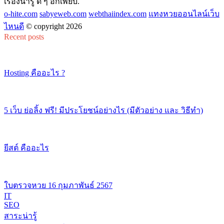
เรื่องน่ารู้ ดี ๆ อีกเพียบ.
o-hite.com
sabyeweb.com
webthaiindex.com
แทงหวยออนไลน์เว็บ
ไหนดี
© copyright 2026
Recent posts
Hosting คืออะไร ?
5 เว็บ ย่อลิ้ง ฟรี! มีประโยชน์อย่างไร (มีตัวอย่าง และ วิธีทำ)
ยีสต์ คืออะไร
ใบตรวจหวย 16 กุมภาพันธ์ 2567
IT
SEO
สาระน่ารู้