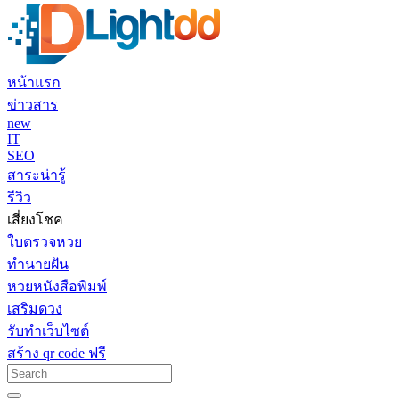
หน้าแรก
ข่าวสาร
new
IT
SEO
สาระน่ารู้
รีวิว
เสี่ยงโชค
ใบตรวจหวย
ทำนายฝัน
หวยหนังสือพิมพ์
เสริมดวง
รับทำเว็บไซต์
สร้าง qr code ฟรี