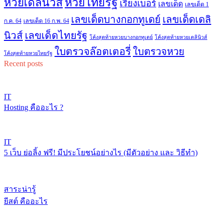
หวยไทยรัฐ
หวยเดลินิวส์
เรียงเบอร์
เลขเด็ด
เลขเด็ด 1
เลขเด็ดบางกอกทูเดย์
เลขเด็ดเดลิ
ก.ค. 64
เลขเด็ด 16 ก.พ. 64
เลขเด็ดไทยรัฐ
นิวส์
โค้งสุดท้ายหวยบางกอกทูเดย์
โค้งสุดท้ายหวยเดลินิวส์
ใบตรวจล๊อตเตอรี่
ใบตรวจหวย
โค้งสุดท้ายหวยไทยรัฐ
Recent posts
IT
Hosting คืออะไร ?
IT
5 เว็บ ย่อลิ้ง ฟรี! มีประโยชน์อย่างไร (มีตัวอย่าง และ วิธีทำ)
สาระน่ารู้
ยีสต์ คืออะไร