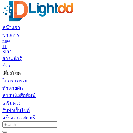
หน้าแรก
ข่าวสาร
new
IT
SEO
สาระน่ารู้
รีวิว
เสี่ยงโชค
ใบตรวจหวย
ทำนายฝัน
หวยหนังสือพิมพ์
เสริมดวง
รับทำเว็บไซต์
สร้าง qr code ฟรี