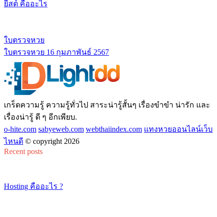
ยีสต์ คืออะไร
ใบตรวจหวย
ใบตรวจหวย 16 กุมภาพันธ์ 2567
เกร็ดความรู้ ความรู้ทั่วไป สาระน่ารู้สั้นๆ เรื่องขำขำ น่ารัก และ
เรื่องน่ารู้ ดี ๆ อีกเพียบ.
o-hite.com
sabyeweb.com
webthaiindex.com
แทงหวยออนไลน์เว็บ
ไหนดี
© copyright 2026
Recent posts
Hosting คืออะไร ?