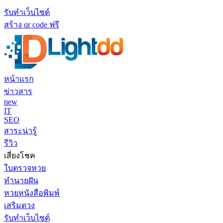
รับทำเว็บไซต์
สร้าง qr code ฟรี
หน้าแรก
ข่าวสาร
new
IT
SEO
สาระน่ารู้
รีวิว
เสี่ยงโชค
ใบตรวจหวย
ทำนายฝัน
หวยหนังสือพิมพ์
เสริมดวง
รับทำเว็บไซต์