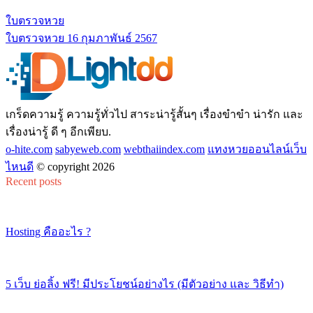
ใบตรวจหวย
ใบตรวจหวย 16 กุมภาพันธ์ 2567
เกร็ดความรู้ ความรู้ทั่วไป สาระน่ารู้สั้นๆ เรื่องขำขำ น่ารัก และ
เรื่องน่ารู้ ดี ๆ อีกเพียบ.
o-hite.com
sabyeweb.com
webthaiindex.com
แทงหวยออนไลน์เว็บ
ไหนดี
© copyright 2026
Recent posts
Hosting คืออะไร ?
5 เว็บ ย่อลิ้ง ฟรี! มีประโยชน์อย่างไร (มีตัวอย่าง และ วิธีทำ)