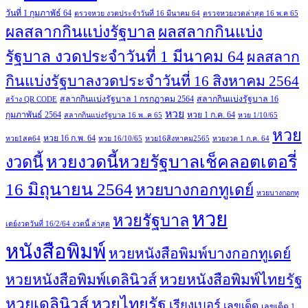
วันที่ 1 กุมภาพัธ์ 64
ตรวจหวย งวดประจำวันที่ 16 มีนาคม 64
ตรวจหวยงวดล่าสุด 16 พ.ค 65
ผลสลากกินแบ่งรัฐบาล
ผลสลากกินแบ่ง
รัฐบาล งวดประจำวันที่ 1 มีนาคม 64
ผลสลาก
กินแบ่งรัฐบาลงวดประจำวันที่ 16 สิงหาคม 2564
สลากกินแบ่งรัฐบาล 1 กรกฏาคม 2564
สลากกินแบ่งรัฐบาล 16
สร้าง QR CODE
หวย
กุมภาพันธ์ 2564
หวย 1 ก.ค. 64
สลากกินแบ่งรัฐบาล 16 พ..ค 65
หวย 1/10/65
หวย
หวย 16 ก.พ. 64
หวย1สค64
หวย 16/10/65
หวย16สิงหาคม2565
หวยงวด 1 ก.ค. 64
หวยงวดนี้หวยรัฐบาลเช็คลอตเตอรี่
งวดนี้
16 มิถุนายน 2564
หวยบางกอกทูเดย์
หวยบางกอกทู
หวย
หวยรัฐบาล
เดย์งวดวันที่ 16/2/64 งวดนี้ ล่าสุด
หนังสือพิมพ์
หวยหนังสือพิมพ์บางกอกทูเดย์
หวยหนังสือพิมพ์เดลินิวส์
หวยหนังสือพิมพ์ไทยรัฐ
หวยไทยรัฐ
หวยเดลินิวส์
เรียงเบอร์
เลขเด็ด
เลขเด็ด 1