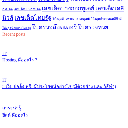
เลขเด็ดบางกอกทูเดย์
เลขเด็ดเดลิ
ก.ค. 64
เลขเด็ด 16 ก.พ. 64
เลขเด็ดไทยรัฐ
นิวส์
โค้งสุดท้ายหวยบางกอกทูเดย์
โค้งสุดท้ายหวยเดลินิวส์
ใบตรวจล๊อตเตอรี่
ใบตรวจหวย
โค้งสุดท้ายหวยไทยรัฐ
Recent posts
IT
Hosting คืออะไร ?
IT
5 เว็บ ย่อลิ้ง ฟรี! มีประโยชน์อย่างไร (มีตัวอย่าง และ วิธีทำ)
สาระน่ารู้
ยีสต์ คืออะไร