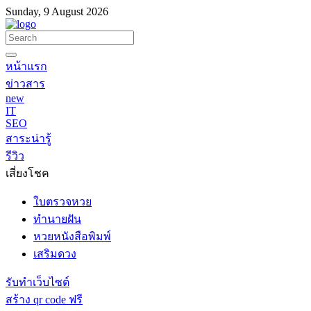
Sunday, 9 August 2026
หน้าแรก
ข่าวสาร
new
IT
SEO
สาระน่ารู้
รีวิว
เสี่ยงโชค
ใบตรวจหวย
ทำนายฝัน
หวยหนังสือพิมพ์
เสริมดวง
รับทำเว็บไซต์
สร้าง qr code ฟรี