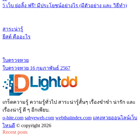
5 เว็บ ย่อลิ้ง ฟรี! มีประโยชน์อย่างไร (มีตัวอย่าง และ วิธีทำ)
สาระน่ารู้
ยีสต์ คืออะไร
ใบตรวจหวย
ใบตรวจหวย 16 กุมภาพันธ์ 2567
เกร็ดความรู้ ความรู้ทั่วไป สาระน่ารู้สั้นๆ เรื่องขำขำ น่ารัก และ
เรื่องน่ารู้ ดี ๆ อีกเพียบ.
o-hite.com
sabyeweb.com
webthaiindex.com
แทงหวยออนไลน์เว็บ
ไหนดี
© copyright 2026
Recent posts