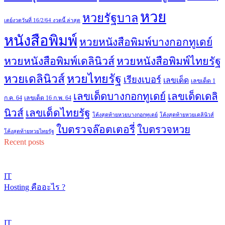
หวย
หวยรัฐบาล
เดย์งวดวันที่ 16/2/64 งวดนี้ ล่าสุด
หนังสือพิมพ์
หวยหนังสือพิมพ์บางกอกทูเดย์
หวยหนังสือพิมพ์เดลินิวส์
หวยหนังสือพิมพ์ไทยรัฐ
หวยไทยรัฐ
หวยเดลินิวส์
เรียงเบอร์
เลขเด็ด
เลขเด็ด 1
เลขเด็ดบางกอกทูเดย์
เลขเด็ดเดลิ
ก.ค. 64
เลขเด็ด 16 ก.พ. 64
เลขเด็ดไทยรัฐ
นิวส์
โค้งสุดท้ายหวยบางกอกทูเดย์
โค้งสุดท้ายหวยเดลินิวส์
ใบตรวจล๊อตเตอรี่
ใบตรวจหวย
โค้งสุดท้ายหวยไทยรัฐ
Recent posts
IT
Hosting คืออะไร ?
IT