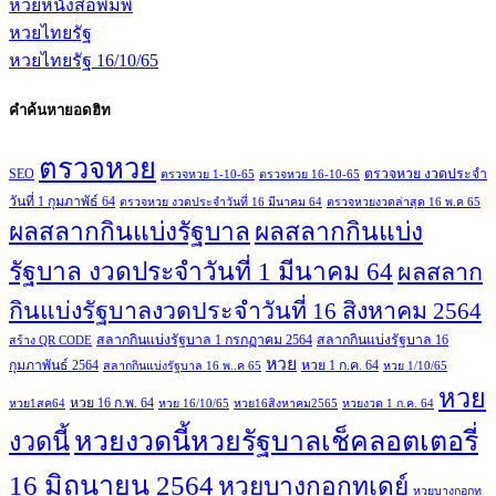
หวยหนังสือพิมพ์
หวยไทยรัฐ
หวยไทยรัฐ 16/10/65
คำค้นหายอดฮิท
ตรวจหวย
SEO
ตรวจหวย งวดประจำ
ตรวจหวย 1-10-65
ตรวจหวย 16-10-65
วันที่ 1 กุมภาพัธ์ 64
ตรวจหวย งวดประจำวันที่ 16 มีนาคม 64
ตรวจหวยงวดล่าสุด 16 พ.ค 65
ผลสลากกินแบ่งรัฐบาล
ผลสลากกินแบ่ง
รัฐบาล งวดประจำวันที่ 1 มีนาคม 64
ผลสลาก
กินแบ่งรัฐบาลงวดประจำวันที่ 16 สิงหาคม 2564
สลากกินแบ่งรัฐบาล 1 กรกฏาคม 2564
สลากกินแบ่งรัฐบาล 16
สร้าง QR CODE
หวย
กุมภาพันธ์ 2564
หวย 1 ก.ค. 64
สลากกินแบ่งรัฐบาล 16 พ..ค 65
หวย 1/10/65
หวย
หวย 16 ก.พ. 64
หวย1สค64
หวย 16/10/65
หวย16สิงหาคม2565
หวยงวด 1 ก.ค. 64
หวยงวดนี้หวยรัฐบาลเช็คลอตเตอรี่
งวดนี้
16 มิถุนายน 2564
หวยบางกอกทูเดย์
หวยบางกอกทู