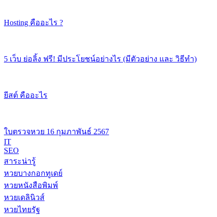
Hosting คืออะไร ?
5 เว็บ ย่อลิ้ง ฟรี! มีประโยชน์อย่างไร (มีตัวอย่าง และ วิธีทำ)
ยีสต์ คืออะไร
ใบตรวจหวย 16 กุมภาพันธ์ 2567
IT
SEO
สาระน่ารู้
หวยบางกอกทูเดย์
หวยหนังสือพิมพ์
หวยเดลินิวส์
หวยไทยรัฐ