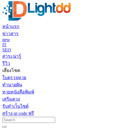
หน้าแรก
ข่าวสาร
new
IT
SEO
สาระน่ารู้
รีวิว
เสี่ยงโชค
ใบตรวจหวย
ทำนายฝัน
หวยหนังสือพิมพ์
เสริมดวง
รับทำเว็บไซต์
สร้าง qr code ฟรี