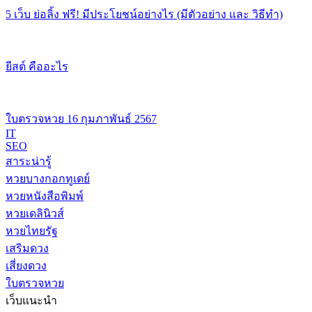
5 เว็บ ย่อลิ้ง ฟรี! มีประโยชน์อย่างไร (มีตัวอย่าง และ วิธีทำ)
ยีสต์ คืออะไร
ใบตรวจหวย 16 กุมภาพันธ์ 2567
IT
SEO
สาระน่ารู้
หวยบางกอกทูเดย์
หวยหนังสือพิมพ์
หวยเดลินิวส์
หวยไทยรัฐ
เสริมดวง
เสี่ยงดวง
ใบตรวจหวย
เว็บแนะนำ