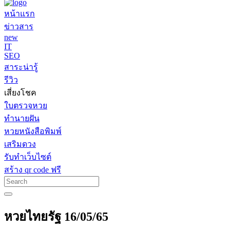
หน้าแรก
ข่าวสาร
new
IT
SEO
สาระน่ารู้
รีวิว
เสี่ยงโชค
ใบตรวจหวย
ทำนายฝัน
หวยหนังสือพิมพ์
เสริมดวง
รับทำเว็บไซต์
สร้าง qr code ฟรี
หวยไทยรัฐ 16/05/65