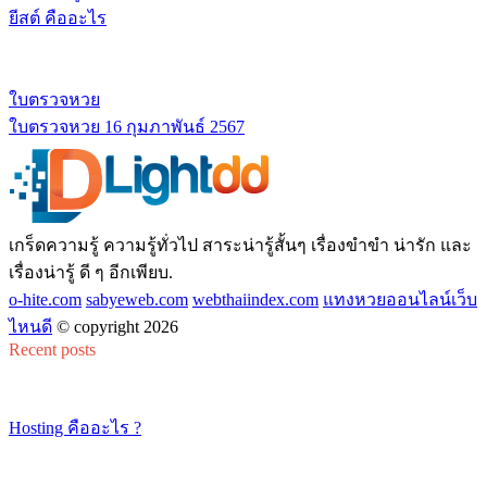
ยีสต์ คืออะไร
ใบตรวจหวย
ใบตรวจหวย 16 กุมภาพันธ์ 2567
เกร็ดความรู้ ความรู้ทั่วไป สาระน่ารู้สั้นๆ เรื่องขำขำ น่ารัก และ
เรื่องน่ารู้ ดี ๆ อีกเพียบ.
o-hite.com
sabyeweb.com
webthaiindex.com
แทงหวยออนไลน์เว็บ
ไหนดี
© copyright 2026
Recent posts
Hosting คืออะไร ?