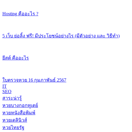
Hosting คืออะไร ?
5 เว็บ ย่อลิ้ง ฟรี! มีประโยชน์อย่างไร (มีตัวอย่าง และ วิธีทำ)
ยีสต์ คืออะไร
ใบตรวจหวย 16 กุมภาพันธ์ 2567
IT
SEO
สาระน่ารู้
หวยบางกอกทูเดย์
หวยหนังสือพิมพ์
หวยเดลินิวส์
หวยไทยรัฐ