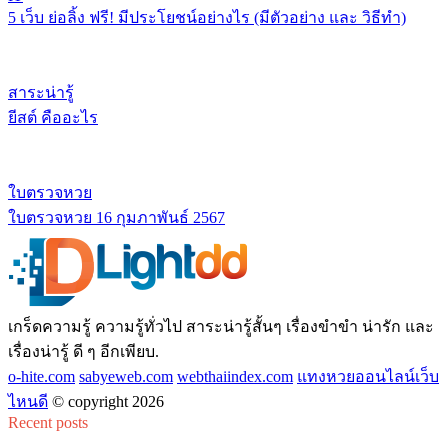
5 เว็บ ย่อลิ้ง ฟรี! มีประโยชน์อย่างไร (มีตัวอย่าง และ วิธีทำ)
สาระน่ารู้
ยีสต์ คืออะไร
ใบตรวจหวย
ใบตรวจหวย 16 กุมภาพันธ์ 2567
เกร็ดความรู้ ความรู้ทั่วไป สาระน่ารู้สั้นๆ เรื่องขำขำ น่ารัก และ
เรื่องน่ารู้ ดี ๆ อีกเพียบ.
o-hite.com
sabyeweb.com
webthaiindex.com
แทงหวยออนไลน์เว็บ
ไหนดี
© copyright 2026
Recent posts