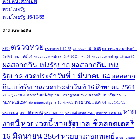
หวยหนังสือพิมพ์
หวยไทยรัฐ
หวยไทยรัฐ 16/10/65
คำค้นหายอดฮิท
ตรวจหวย
SEO
ตรวจหวย งวดประจำ
ตรวจหวย 1-10-65
ตรวจหวย 16-10-65
วันที่ 1 กุมภาพัธ์ 64
ตรวจหวย งวดประจำวันที่ 16 มีนาคม 64
ตรวจหวยงวดล่าสุด 16 พ.ค 65
ผลสลากกินแบ่งรัฐบาล
ผลสลากกินแบ่ง
รัฐบาล งวดประจำวันที่ 1 มีนาคม 64
ผลสลาก
กินแบ่งรัฐบาลงวดประจำวันที่ 16 สิงหาคม 2564
สลากกินแบ่งรัฐบาล 1 กรกฏาคม 2564
สลากกินแบ่งรัฐบาล 16
สร้าง QR CODE
หวย
กุมภาพันธ์ 2564
หวย 1 ก.ค. 64
สลากกินแบ่งรัฐบาล 16 พ..ค 65
หวย 1/10/65
หวย
หวย 16 ก.พ. 64
หวย1สค64
หวย 16/10/65
หวย16สิงหาคม2565
หวยงวด 1 ก.ค. 64
หวยงวดนี้หวยรัฐบาลเช็คลอตเตอรี่
งวดนี้
16 มิถุนายน 2564
หวยบางกอกทูเดย์
หวยบางกอกทู