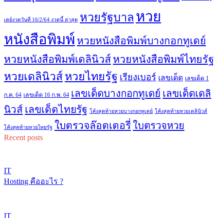
หวย
หวยรัฐบาล
เดย์งวดวันที่ 16/2/64 งวดนี้ ล่าสุด
หนังสือพิมพ์
หวยหนังสือพิมพ์บางกอกทูเดย์
หวยหนังสือพิมพ์เดลินิวส์
หวยหนังสือพิมพ์ไทยรัฐ
หวยไทยรัฐ
หวยเดลินิวส์
เรียงเบอร์
เลขเด็ด
เลขเด็ด 1
เลขเด็ดบางกอกทูเดย์
เลขเด็ดเดลิ
ก.ค. 64
เลขเด็ด 16 ก.พ. 64
เลขเด็ดไทยรัฐ
นิวส์
โค้งสุดท้ายหวยบางกอกทูเดย์
โค้งสุดท้ายหวยเดลินิวส์
ใบตรวจล๊อตเตอรี่
ใบตรวจหวย
โค้งสุดท้ายหวยไทยรัฐ
Recent posts
IT
Hosting คืออะไร ?
IT