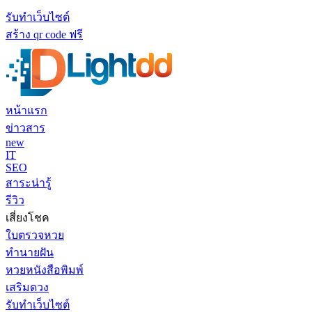
รับทำเว็บไซต์
สร้าง qr code ฟรี
หน้าแรก
ข่าวสาร
new
IT
SEO
สาระน่ารู้
รีวิว
เสี่ยงโชค
ใบตรวจหวย
ทำนายฝัน
หวยหนังสือพิมพ์
เสริมดวง
รับทำเว็บไซต์