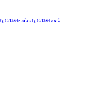
ัฐ 16/12/64
หวยไทยรัฐ 16/12/64 งวดนี้