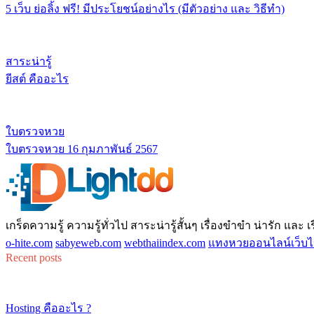
5 เว็บ ย่อลิ้ง ฟรี! มีประโยชน์อย่างไร (มีตัวอย่าง และ วิธีทำ)
สาระน่ารู้
ยีสต์ คืออะไร
ใบตรวจหวย
ใบตรวจหวย 16 กุมภาพันธ์ 2567
เกร็ดความรู้ ความรู้ทั่วไป สาระน่ารู้สั้นๆ เรื่องขำขำ น่ารัก และ เรื่
o-hite.com
sabyeweb.com
webthaiindex.com
แทงหวยออนไลน์เว็บไ
Recent posts
Hosting คืออะไร ?