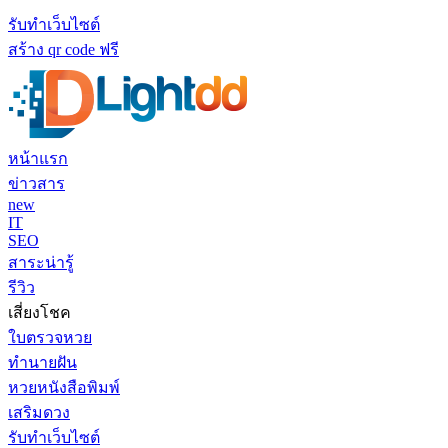
รับทำเว็บไซต์
สร้าง qr code ฟรี
หน้าแรก
ข่าวสาร
new
IT
SEO
สาระน่ารู้
รีวิว
เสี่ยงโชค
ใบตรวจหวย
ทำนายฝัน
หวยหนังสือพิมพ์
เสริมดวง
รับทำเว็บไซต์