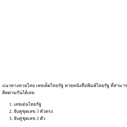
แนวทางหวยไทย เลขเด็ดไทยรัฐ หวยหนังสือพิมพ์ไทยรัฐ ที่สามารถ
ติดตามกันได้เลย
เลขเด่นไทยรัฐ
จับคู่ชุดเลข 3 ตัวตรง
จับคู่ชุดเลข 2 ตัว