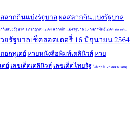
สลากกินแบ่งรัฐบาล
ผลสลากกินแบ่งรัฐบาล
กกินแบ่งรัฐบาล 1 กรกฏาคม 2564
สลากกินแบ่งรัฐบาล 16 กุมภาพันธ์ 2564
สลากกิน
วยรัฐบาลเช็คลอตเตอรี่ 16 มิถุนายน 2564
กอกทูเดย์
หวยหนังสือพิมพ์เดลินิวส์
หวย
เลขเด็ดไทยรัฐ
เดย์
เลขเด็ดเดลินิวส์
โค้งสุดท้ายหวยบางกอกทู