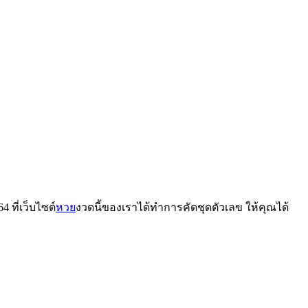
ที่เว็บไซต์
หวย
งวดนี้ของเราได้ทำการคัดชุดตัวเลข ให้คุณได้