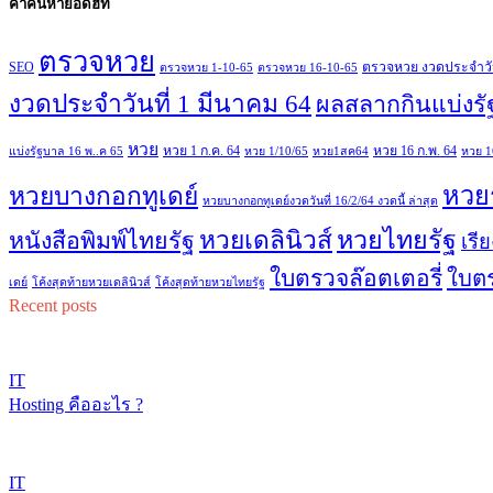
คำค้นหายอดฮิท
ตรวจหวย
SEO
ตรวจหวย งวดประจำวันที
ตรวจหวย 1-10-65
ตรวจหวย 16-10-65
งวดประจำวันที่ 1 มีนาคม 64
ผลสลากกินแบ่งรั
หวย
หวย 1 ก.ค. 64
หวย 16 ก.พ. 64
แบ่งรัฐบาล 16 พ..ค 65
หวย 1/10/65
หวย1สค64
หวย 1
หวย
หวยบางกอกทูเดย์
หวยบางกอกทูเดย์งวดวันที่ 16/2/64 งวดนี้ ล่าสุด
หวยไทยรัฐ
หวยเดลินิวส์
หนังสือพิมพ์ไทยรัฐ
เรี
ใบตรวจล๊อตเตอรี่
ใบต
เดย์
โค้งสุดท้ายหวยเดลินิวส์
โค้งสุดท้ายหวยไทยรัฐ
Recent posts
IT
Hosting คืออะไร ?
IT