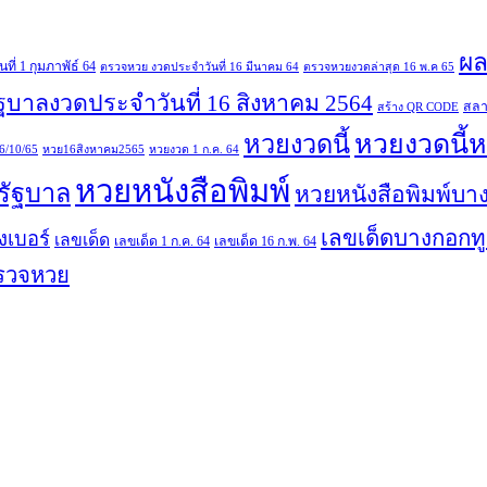
ผล
่ 1 กุมภาพัธ์ 64
ตรวจหวย งวดประจำวันที่ 16 มีนาคม 64
ตรวจหวยงวดล่าสุด 16 พ.ค 65
ฐบาลงวดประจำวันที่ 16 สิงหาคม 2564
สลา
สร้าง QR CODE
หวยงวดนี้ห
หวยงวดนี้
6/10/65
หวย16สิงหาคม2565
หวยงวด 1 ก.ค. 64
หวยหนังสือพิมพ์
รัฐบาล
หวยหนังสือพิมพ์บาง
เลขเด็ดบางกอกทู
ยงเบอร์
เลขเด็ด
เลขเด็ด 1 ก.ค. 64
เลขเด็ด 16 ก.พ. 64
รวจหวย