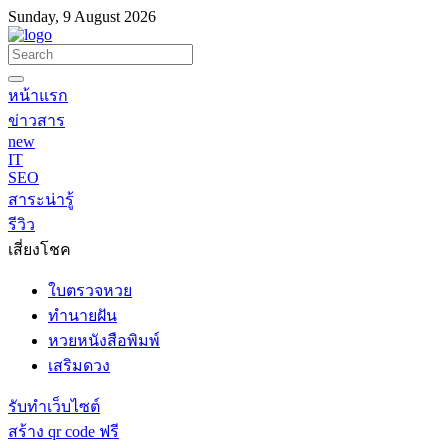
Sunday, 9 August 2026
หน้าแรก
ข่าวสาร
new
IT
SEO
สาระน่ารู้
รีวิว
เสี่ยงโชค
ใบตรวจหวย
ทำนายฝัน
หวยหนังสือพิมพ์
เสริมดวง
รับทำเว็บไซต์
สร้าง qr code ฟรี