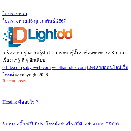
ใบตรวจหวย
ใบตรวจหวย 16 กุมภาพันธ์ 2567
เกร็ดความรู้ ความรู้ทั่วไป สาระน่ารู้สั้นๆ เรื่องขำขำ น่ารัก และ
เรื่องน่ารู้ ดี ๆ อีกเพียบ.
o-hite.com
sabyeweb.com
webthaiindex.com
แทงหวยออนไลน์เว็บ
ไหนดี
© copyright 2026
Recent posts
Hosting คืออะไร ?
5 เว็บ ย่อลิ้ง ฟรี! มีประโยชน์อย่างไร (มีตัวอย่าง และ วิธีทำ)