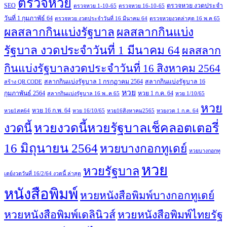
ตรวจหวย
SEO
ตรวจหวย งวดประจำ
ตรวจหวย 1-10-65
ตรวจหวย 16-10-65
วันที่ 1 กุมภาพัธ์ 64
ตรวจหวย งวดประจำวันที่ 16 มีนาคม 64
ตรวจหวยงวดล่าสุด 16 พ.ค 65
ผลสลากกินแบ่งรัฐบาล
ผลสลากกินแบ่ง
รัฐบาล งวดประจำวันที่ 1 มีนาคม 64
ผลสลาก
กินแบ่งรัฐบาลงวดประจำวันที่ 16 สิงหาคม 2564
สลากกินแบ่งรัฐบาล 1 กรกฏาคม 2564
สลากกินแบ่งรัฐบาล 16
สร้าง QR CODE
หวย
กุมภาพันธ์ 2564
หวย 1 ก.ค. 64
สลากกินแบ่งรัฐบาล 16 พ..ค 65
หวย 1/10/65
หวย
หวย 16 ก.พ. 64
หวย1สค64
หวย 16/10/65
หวย16สิงหาคม2565
หวยงวด 1 ก.ค. 64
หวยงวดนี้หวยรัฐบาลเช็คลอตเตอรี่
งวดนี้
16 มิถุนายน 2564
หวยบางกอกทูเดย์
หวยบางกอกทู
หวย
หวยรัฐบาล
เดย์งวดวันที่ 16/2/64 งวดนี้ ล่าสุด
หนังสือพิมพ์
หวยหนังสือพิมพ์บางกอกทูเดย์
หวยหนังสือพิมพ์เดลินิวส์
หวยหนังสือพิมพ์ไทยรัฐ