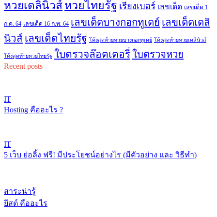
หวยไทยรัฐ
หวยเดลินิวส์
เรียงเบอร์
เลขเด็ด
เลขเด็ด 1
เลขเด็ดบางกอกทูเดย์
เลขเด็ดเดลิ
ก.ค. 64
เลขเด็ด 16 ก.พ. 64
เลขเด็ดไทยรัฐ
นิวส์
โค้งสุดท้ายหวยบางกอกทูเดย์
โค้งสุดท้ายหวยเดลินิวส์
ใบตรวจล๊อตเตอรี่
ใบตรวจหวย
โค้งสุดท้ายหวยไทยรัฐ
Recent posts
IT
Hosting คืออะไร ?
IT
5 เว็บ ย่อลิ้ง ฟรี! มีประโยชน์อย่างไร (มีตัวอย่าง และ วิธีทำ)
สาระน่ารู้
ยีสต์ คืออะไร