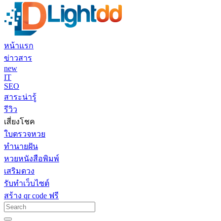
หน้าแรก
ข่าวสาร
new
IT
SEO
สาระน่ารู้
รีวิว
เสี่ยงโชค
ใบตรวจหวย
ทำนายฝัน
หวยหนังสือพิมพ์
เสริมดวง
รับทำเว็บไซต์
สร้าง qr code ฟรี