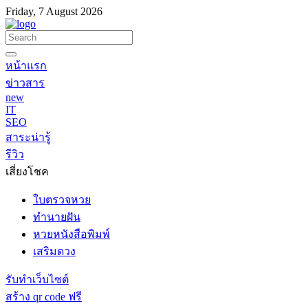
Friday, 7 August 2026
หน้าแรก
ข่าวสาร
new
IT
SEO
สาระน่ารู้
รีวิว
เสี่ยงโชค
ใบตรวจหวย
ทำนายฝัน
หวยหนังสือพิมพ์
เสริมดวง
รับทำเว็บไซต์
สร้าง qr code ฟรี