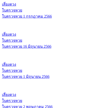
เสี่ยงดวง
ใบตรวจหวย
ใบตรวจหวย 1 กรกฏาคม 2566
เสี่ยงดวง
ใบตรวจหวย
ใบตรวจหวย 16 มิถุนายน 2566
เสี่ยงดวง
ใบตรวจหวย
ใบตรวจหวย 1 มิถุนายน 2566
เสี่ยงดวง
ใบตรวจหวย
ใบตรวจหวย 2 พฤษภาคม 2566