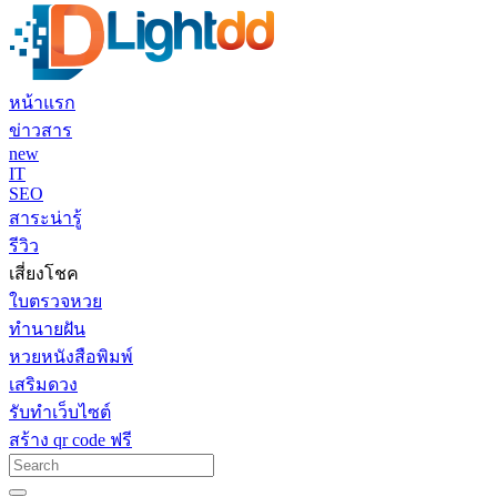
หน้าแรก
ข่าวสาร
new
IT
SEO
สาระน่ารู้
รีวิว
เสี่ยงโชค
ใบตรวจหวย
ทำนายฝัน
หวยหนังสือพิมพ์
เสริมดวง
รับทำเว็บไซต์
สร้าง qr code ฟรี