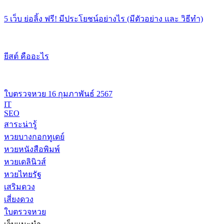
5 เว็บ ย่อลิ้ง ฟรี! มีประโยชน์อย่างไร (มีตัวอย่าง และ วิธีทำ)
ยีสต์ คืออะไร
ใบตรวจหวย 16 กุมภาพันธ์ 2567
IT
SEO
สาระน่ารู้
หวยบางกอกทูเดย์
หวยหนังสือพิมพ์
หวยเดลินิวส์
หวยไทยรัฐ
เสริมดวง
เสี่ยงดวง
ใบตรวจหวย