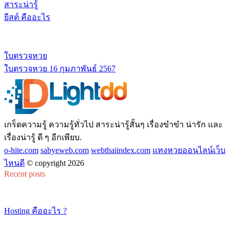
สาระน่ารู้
ยีสต์ คืออะไร
ใบตรวจหวย
ใบตรวจหวย 16 กุมภาพันธ์ 2567
เกร็ดความรู้ ความรู้ทั่วไป สาระน่ารู้สั้นๆ เรื่องขำขำ น่ารัก และ
เรื่องน่ารู้ ดี ๆ อีกเพียบ.
o-hite.com
sabyeweb.com
webthaiindex.com
แทงหวยออนไลน์เว็บ
ไหนดี
© copyright 2026
Recent posts
Hosting คืออะไร ?