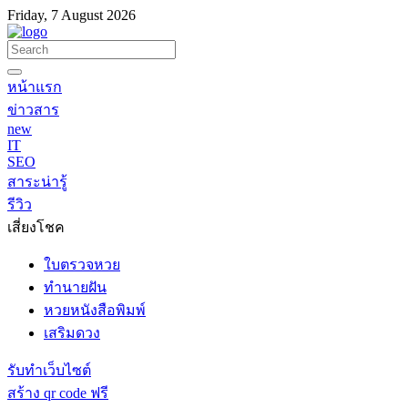
Friday, 7 August 2026
หน้าแรก
ข่าวสาร
new
IT
SEO
สาระน่ารู้
รีวิว
เสี่ยงโชค
ใบตรวจหวย
ทำนายฝัน
หวยหนังสือพิมพ์
เสริมดวง
รับทำเว็บไซต์
สร้าง qr code ฟรี