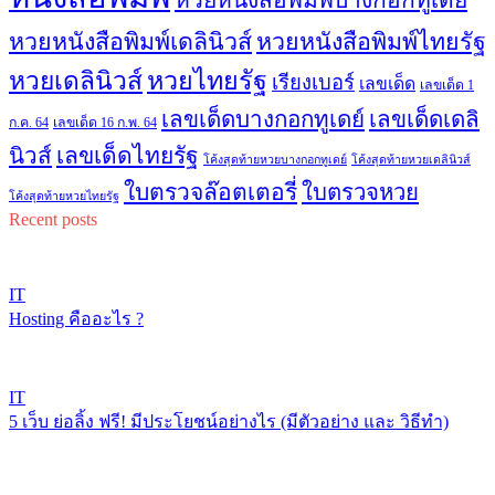
หวยหนังสือพิมพ์เดลินิวส์
หวยหนังสือพิมพ์ไทยรัฐ
หวยไทยรัฐ
หวยเดลินิวส์
เรียงเบอร์
เลขเด็ด
เลขเด็ด 1
เลขเด็ดบางกอกทูเดย์
เลขเด็ดเดลิ
ก.ค. 64
เลขเด็ด 16 ก.พ. 64
เลขเด็ดไทยรัฐ
นิวส์
โค้งสุดท้ายหวยบางกอกทูเดย์
โค้งสุดท้ายหวยเดลินิวส์
ใบตรวจล๊อตเตอรี่
ใบตรวจหวย
โค้งสุดท้ายหวยไทยรัฐ
Recent posts
IT
Hosting คืออะไร ?
IT
5 เว็บ ย่อลิ้ง ฟรี! มีประโยชน์อย่างไร (มีตัวอย่าง และ วิธีทำ)