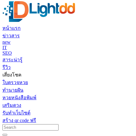
หน้าแรก
ข่าวสาร
new
IT
SEO
สาระน่ารู้
รีวิว
เสี่ยงโชค
ใบตรวจหวย
ทำนายฝัน
หวยหนังสือพิมพ์
เสริมดวง
รับทำเว็บไซต์
สร้าง qr code ฟรี