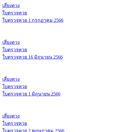
เสี่ยงดวง
ใบตรวจหวย
ใบตรวจหวย 1 กรกฏาคม 2566
เสี่ยงดวง
ใบตรวจหวย
ใบตรวจหวย 16 มิถุนายน 2566
เสี่ยงดวง
ใบตรวจหวย
ใบตรวจหวย 1 มิถุนายน 2566
เสี่ยงดวง
ใบตรวจหวย
ใบตรวจหวย 2 พฤษภาคม 2566