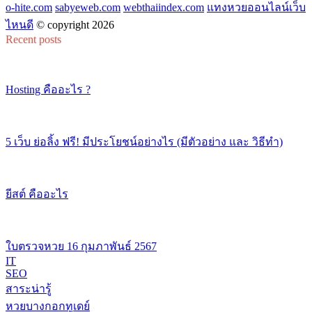
o-hite.com
sabyeweb.com
webthaiindex.com
แทงหวยออนไลน์เว็บ
ไหนดี
© copyright 2026
Recent posts
Hosting คืออะไร ?
5 เว็บ ย่อลิ้ง ฟรี! มีประโยชน์อย่างไร (มีตัวอย่าง และ วิธีทำ)
ยีสต์ คืออะไร
ใบตรวจหวย 16 กุมภาพันธ์ 2567
IT
SEO
สาระน่ารู้
หวยบางกอกทูเดย์