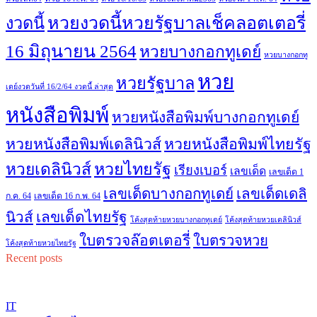
หวยงวดนี้หวยรัฐบาลเช็คลอตเตอรี่
งวดนี้
16 มิถุนายน 2564
หวยบางกอกทูเดย์
หวยบางกอกทู
หวย
หวยรัฐบาล
เดย์งวดวันที่ 16/2/64 งวดนี้ ล่าสุด
หนังสือพิมพ์
หวยหนังสือพิมพ์บางกอกทูเดย์
หวยหนังสือพิมพ์เดลินิวส์
หวยหนังสือพิมพ์ไทยรัฐ
หวยไทยรัฐ
หวยเดลินิวส์
เรียงเบอร์
เลขเด็ด
เลขเด็ด 1
เลขเด็ดบางกอกทูเดย์
เลขเด็ดเดลิ
ก.ค. 64
เลขเด็ด 16 ก.พ. 64
เลขเด็ดไทยรัฐ
นิวส์
โค้งสุดท้ายหวยบางกอกทูเดย์
โค้งสุดท้ายหวยเดลินิวส์
ใบตรวจล๊อตเตอรี่
ใบตรวจหวย
โค้งสุดท้ายหวยไทยรัฐ
Recent posts
IT