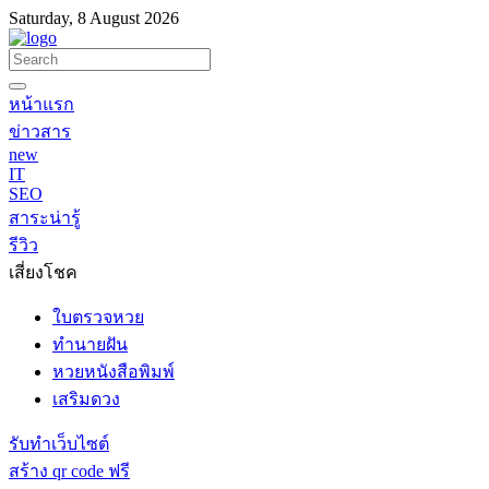
Saturday, 8 August 2026
หน้าแรก
ข่าวสาร
new
IT
SEO
สาระน่ารู้
รีวิว
เสี่ยงโชค
ใบตรวจหวย
ทำนายฝัน
หวยหนังสือพิมพ์
เสริมดวง
รับทำเว็บไซต์
สร้าง qr code ฟรี