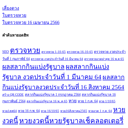
เสี่ยงดวง
ใบตรวจหวย
ใบตรวจหวย 16 เมษายน 2566
คำค้นหายอดฮิท
ตรวจหวย
SEO
ตรวจหวย งวดประจำ
ตรวจหวย 1-10-65
ตรวจหวย 16-10-65
วันที่ 1 กุมภาพัธ์ 64
ตรวจหวย งวดประจำวันที่ 16 มีนาคม 64
ตรวจหวยงวดล่าสุด 16 พ.ค 65
ผลสลากกินแบ่งรัฐบาล
ผลสลากกินแบ่ง
รัฐบาล งวดประจำวันที่ 1 มีนาคม 64
ผลสลาก
กินแบ่งรัฐบาลงวดประจำวันที่ 16 สิงหาคม 2564
สลากกินแบ่งรัฐบาล 1 กรกฏาคม 2564
สลากกินแบ่งรัฐบาล 16
สร้าง QR CODE
หวย
กุมภาพันธ์ 2564
หวย 1 ก.ค. 64
สลากกินแบ่งรัฐบาล 16 พ..ค 65
หวย 1/10/65
หวย
หวย 16 ก.พ. 64
หวย1สค64
หวย 16/10/65
หวย16สิงหาคม2565
หวยงวด 1 ก.ค. 64
หวยงวดนี้หวยรัฐบาลเช็คลอตเตอรี่
งวดนี้