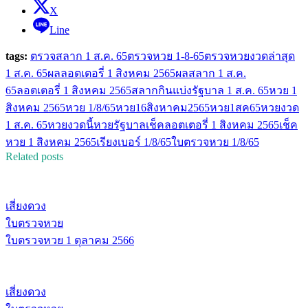
X
Line
tags:
ตรวจสลาก 1 ส.ค. 65
ตรวจหวย 1-8-65
ตรวจหวยงวดล่าสุด
1 ส.ค. 65
ผลลอตเตอรี่ 1 สิงหคม 2565
ผลสลาก 1 ส.ค.
65
ลอตเตอรี่ 1 สิงหคม 2565
สลากกินแบ่งรัฐบาล 1 ส.ค. 65
หวย 1
สิงหคม 2565
หวย 1/8/65
หวย16สิงหาคม2565
หวย1สค65
หวยงวด
1 ส.ค. 65
หวยงวดนี้
หวยรัฐบาล
เช็คลอตเตอรี่ 1 สิงหคม 2565
เช็ค
หวย 1 สิงหคม 2565
เรียงเบอร์ 1/8/65
ใบตรวจหวย 1/8/65
Related posts
เสี่ยงดวง
ใบตรวจหวย
ใบตรวจหวย 1 ตุลาคม 2566
เสี่ยงดวง