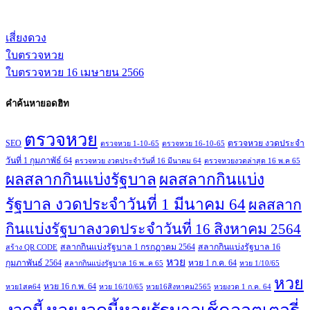
เสี่ยงดวง
ใบตรวจหวย
ใบตรวจหวย 16 เมษายน 2566
คำค้นหายอดฮิท
ตรวจหวย
SEO
ตรวจหวย งวดประจำ
ตรวจหวย 1-10-65
ตรวจหวย 16-10-65
วันที่ 1 กุมภาพัธ์ 64
ตรวจหวย งวดประจำวันที่ 16 มีนาคม 64
ตรวจหวยงวดล่าสุด 16 พ.ค 65
ผลสลากกินแบ่งรัฐบาล
ผลสลากกินแบ่ง
รัฐบาล งวดประจำวันที่ 1 มีนาคม 64
ผลสลาก
กินแบ่งรัฐบาลงวดประจำวันที่ 16 สิงหาคม 2564
สลากกินแบ่งรัฐบาล 1 กรกฏาคม 2564
สลากกินแบ่งรัฐบาล 16
สร้าง QR CODE
หวย
กุมภาพันธ์ 2564
หวย 1 ก.ค. 64
สลากกินแบ่งรัฐบาล 16 พ..ค 65
หวย 1/10/65
หวย
หวย 16 ก.พ. 64
หวย1สค64
หวย 16/10/65
หวย16สิงหาคม2565
หวยงวด 1 ก.ค. 64