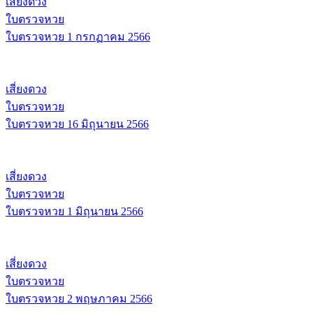
เสี่ยงดวง
ใบตรวจหวย
ใบตรวจหวย 1 กรกฏาคม 2566
เสี่ยงดวง
ใบตรวจหวย
ใบตรวจหวย 16 มิถุนายน 2566
เสี่ยงดวง
ใบตรวจหวย
ใบตรวจหวย 1 มิถุนายน 2566
เสี่ยงดวง
ใบตรวจหวย
ใบตรวจหวย 2 พฤษภาคม 2566