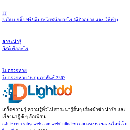
IT
5 เว็บ ย่อลิ้ง ฟรี! มีประโยชน์อย่างไร (มีตัวอย่าง และ วิธีทำ)
สาระน่ารู้
ยีสต์ คืออะไร
ใบตรวจหวย
ใบตรวจหวย 16 กุมภาพันธ์ 2567
เกร็ดความรู้ ความรู้ทั่วไป สาระน่ารู้สั้นๆ เรื่องขำขำ น่ารัก และ
เรื่องน่ารู้ ดี ๆ อีกเพียบ.
o-hite.com
sabyeweb.com
webthaiindex.com
แทงหวยออนไลน์เว็บ