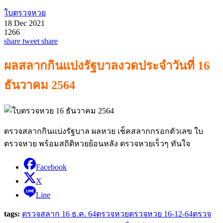
ใบตรวจหวย
18 Dec 2021
1266
share
tweet
share
ผลสลากกินแบ่งรัฐบาลงวดประจำวันที่ 16
ธันวาคม 2564
ตรวจสลากกินแบ่งรัฐบาล ผลหวย เช็คสลากกรอกตัวเลข ใบ
ตรวจหวย พร้อมสถิติหวยย้อนหลัง ตรวจหวยเร็วๆ ทันใจ
Facebook
X
Line
tags:
ตรวจสลาก 16 ธ.ค. 64
ตรวจหวย
ตรวจหวย 16-12-64
ตรวจ