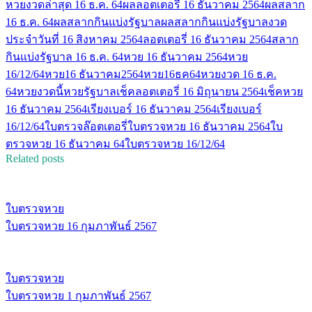
หวยงวดล่าสุด 16 ธ.ค. 64
ผลลอตเตอรี่ 16 ธันวาคม 2564
ผลสลาก
16 ธ.ค. 64
ผลสลากกินแบ่งรัฐบาล
ผลสลากกินแบ่งรัฐบาลงวด
ประจำวันที่ 16 สิงหาคม 2564
ลอตเตอรี่ 16 ธันวาคม 2564
สลาก
กินแบ่งรัฐบาล 16 ธ.ค. 64
หวย 16 ธันวาคม 2564
หวย
16/12/64
หวย16 ธันวาคม2564
หวย16ธค64
หวยงวด 16 ธ.ค.
64
หวยงวดนี้หวยรัฐบาลเช็คลอตเตอรี่ 16 มิถุนายน 2564
เช็คหวย
16 ธันวาคม 2564
เรียงเบอร์ 16 ธันวาคม 2564
เรียงเบอร์
16/12/64
ใบตรวจล๊อตเตอรี่
ใบตรวจหวย 16 ธันวาคม 2564
ใบ
ตรวจหวย 16 ธันวาคม 64
ใบตรวจหวย 16/12/64
Related posts
ใบตรวจหวย
ใบตรวจหวย 16 กุมภาพันธ์ 2567
ใบตรวจหวย
ใบตรวจหวย 1 กุมภาพันธ์ 2567