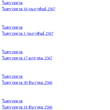
ใบตรวจหวย
ใบตรวจหวย 16 กุมภาพันธ์ 2567
ใบตรวจหวย
ใบตรวจหวย 1 กุมภาพันธ์ 2567
ใบตรวจหวย
ใบตรวจหวย 17 มกราคม 2567
ใบตรวจหวย
ใบตรวจหวย 30 ธันวาคม 2566
ใบตรวจหวย
ใบตรวจหวย 16 ธันวาคม 2566