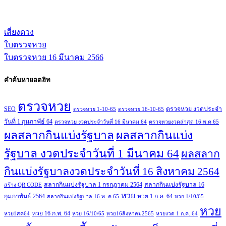
เสี่ยงดวง
ใบตรวจหวย
ใบตรวจหวย 16 มีนาคม 2566
คำค้นหายอดฮิท
ตรวจหวย
SEO
ตรวจหวย งวดประจำ
ตรวจหวย 1-10-65
ตรวจหวย 16-10-65
วันที่ 1 กุมภาพัธ์ 64
ตรวจหวย งวดประจำวันที่ 16 มีนาคม 64
ตรวจหวยงวดล่าสุด 16 พ.ค 65
ผลสลากกินแบ่งรัฐบาล
ผลสลากกินแบ่ง
รัฐบาล งวดประจำวันที่ 1 มีนาคม 64
ผลสลาก
กินแบ่งรัฐบาลงวดประจำวันที่ 16 สิงหาคม 2564
สลากกินแบ่งรัฐบาล 1 กรกฏาคม 2564
สลากกินแบ่งรัฐบาล 16
สร้าง QR CODE
หวย
กุมภาพันธ์ 2564
หวย 1 ก.ค. 64
สลากกินแบ่งรัฐบาล 16 พ..ค 65
หวย 1/10/65
หวย
หวย 16 ก.พ. 64
หวย1สค64
หวย 16/10/65
หวย16สิงหาคม2565
หวยงวด 1 ก.ค. 64