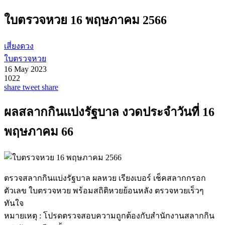
ใบตรวจหวย 16 พฤษภาคม 2566
เสี่ยงดวง
ใบตรวจหวย
16 May 2023
1022
share
tweet
share
ผลสลากกินแบ่งรัฐบาล งวดประจำวันที่ 16
พฤษภาคม 66
ตรวจสลากกินแบ่งรัฐบาล ผลหวย เรียงเบอร์ เช็คสลากกรอก
ตัวเลข ใบตรวจหวย พร้อมสถิติหวยย้อนหลัง ตรวจหวยเร็วๆ
ทันใจ
หมายเหตุ : โปรดตรวจสอบความถูกต้องกับสำนักงานสลากกิน