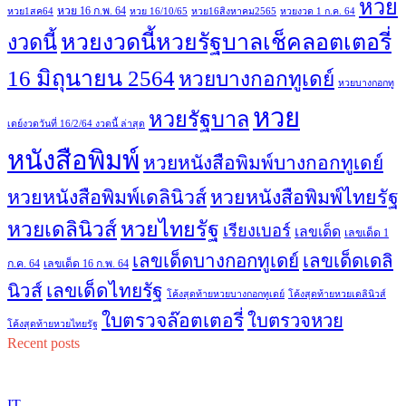
หวย
หวย 16 ก.พ. 64
หวย1สค64
หวย 16/10/65
หวย16สิงหาคม2565
หวยงวด 1 ก.ค. 64
หวยงวดนี้หวยรัฐบาลเช็คลอตเตอรี่
งวดนี้
16 มิถุนายน 2564
หวยบางกอกทูเดย์
หวยบางกอกทู
หวย
หวยรัฐบาล
เดย์งวดวันที่ 16/2/64 งวดนี้ ล่าสุด
หนังสือพิมพ์
หวยหนังสือพิมพ์บางกอกทูเดย์
หวยหนังสือพิมพ์เดลินิวส์
หวยหนังสือพิมพ์ไทยรัฐ
หวยไทยรัฐ
หวยเดลินิวส์
เรียงเบอร์
เลขเด็ด
เลขเด็ด 1
เลขเด็ดบางกอกทูเดย์
เลขเด็ดเดลิ
ก.ค. 64
เลขเด็ด 16 ก.พ. 64
เลขเด็ดไทยรัฐ
นิวส์
โค้งสุดท้ายหวยบางกอกทูเดย์
โค้งสุดท้ายหวยเดลินิวส์
ใบตรวจล๊อตเตอรี่
ใบตรวจหวย
โค้งสุดท้ายหวยไทยรัฐ
Recent posts
IT