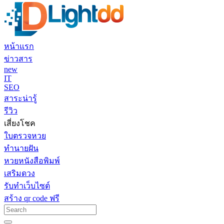
หน้าแรก
ข่าวสาร
new
IT
SEO
สาระน่ารู้
รีวิว
เสี่ยงโชค
ใบตรวจหวย
ทำนายฝัน
หวยหนังสือพิมพ์
เสริมดวง
รับทำเว็บไซต์
สร้าง qr code ฟรี