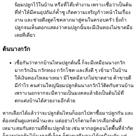
นิยมปลูกไว้ในบ้าน หรือที่โต๊ะทำงาน เพราะเชื่อว่าเป็นต้น
ที่ทำให้มีคนอุปถัมภ์ค้ำชู เกิดความเจริญก้าวหน้าในเรื่อง
งาน และช่วยดึงดูดโชคลาภมาสู่คนในครอบครัว ยิ่งถ้า
ปลูกจนเห็นดอกแสดงว่าคนปลูกนั้นจะมีเงินทองไม่ขาดมือ
เลยทีเดียว
ต้นนางกวัก
เชื่อกันว่าหากบ้านไหนปลูกต้นนี้ ก็จะมีเหมือนนางกวัก
มากวักเงิน กวักทอง กวักโชค และสิ่งดี ๆ เข้ามาในบ้าน
ให้เงินทองไหลมาเทมา มีโชคมีลาภไม่ขาดสาย ค้าขายดี
มีกำไร คนส่วนใหญ่นิยมปลูกต้นนางกวักไว้ติดกับสวนบ้าน
เพราะนอกจากจะมีความเป็นมงคลแล้วยังเป็นต้นไม้ที่
ตกแต่งบ้านได้สวยงามอีกด้วย
หากเลือกได้แล้วว่าจะปลูกต้นไหนก็ออกไปหาซื้อมาปลูกกัน และ
ต้องหมั่นดูแลรดน้ำนะคะ แต่อย่างไรก็ตามก็ควรเลือกต้นที่
เหมาะสมกับสถานที่ที่จะปลูกด้วย เช่น หากอยู่คอนโดพื้นที่จำกัด
ก็ควรปลูกต้นไม้มงคลที่เล็กๆ ก็ช่วยเสริมดวงได้เหมือนกัน แต่