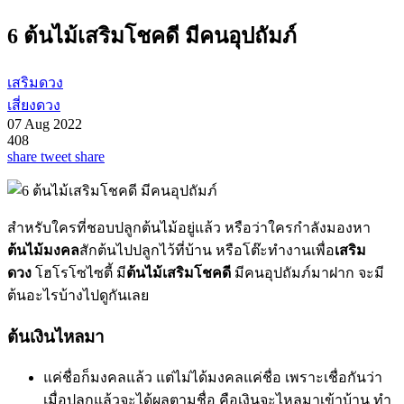
6 ต้นไม้เสริมโชคดี มีคนอุปถัมภ์
เสริมดวง
เสี่ยงดวง
07 Aug 2022
408
share
tweet
share
สำหรับใครที่ชอบปลูกต้นไม้อยู่แล้ว หรือว่าใครกำลังมองหา
ต้นไม้มงคล
สักต้นไปปลูกไว้ที่บ้าน หรือโต๊ะทำงานเพื่อ
เสริม
ดวง
โฮโรโซไซตี้ มี
ต้นไม้เสริมโชคดี
มีคนอุปถัมภ์มาฝาก จะมี
ต้นอะไรบ้างไปดูกันเลย
ต้นเงินไหลมา
แค่ชื่อก็มงคลแล้ว แต่ไม่ได้มงคลแค่ชื่อ เพราะเชื่อกันว่า
เมื่อปลูกแล้วจะได้ผลตามชื่อ คือเงินจะไหลมาเข้าบ้าน ทำ