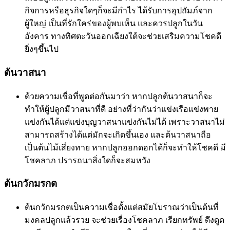
กิจการหรือธุรกิจใดๆก็จะมีกำไร ได้รับการอุปถัมภ์จาก
ผู้ใหญ่ เป็นที่รักใคร่ของผู้พบเห็น และควรปลูกในวัน
อังคาร ทางทิศตะวันออกเฉียงใต้จะช่วยเสริมความโชคดี
ยิ่งๆขึ้นไป
ต้นวาสนา
ด้วยความเชื่อที่พูดต่อกันมาว่า หากปลูกต้นวาสนาก็จะ
ทำให้ผู้ปลูกมีวาสนาที่ดี อย่างที่ว่ากันว่าแข่งเรือแข่งพาย
แข่งกันได้แต่แข่งบุญวาสนาแข่งกันไม่ได้ เพราะวาสนาไม่
สามารถสร้างได้แต่มักจะเกิดขึ้นเอง และต้นวาสนาถือ
เป็นต้นไม้เสี่ยงทาย หากปลูกออกดอกได้ก็จะทำให้โชคดี มี
โชคลาภ ปรารถนาสิ่งใดก็จะสมหวัง
ต้นกวักมรกต
ต้นกวักมรกตเป็นความเชื่อตั้งแต่สมัยโบราณว่าเป็นต้นที่
มงคลปลูกแล้วรวย จะช่วยเรื่องโชคลาภ เรียกทรัพย์ ดึงดูด