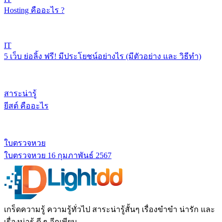
Hosting คืออะไร ?
IT
5 เว็บ ย่อลิ้ง ฟรี! มีประโยชน์อย่างไร (มีตัวอย่าง และ วิธีทำ)
สาระน่ารู้
ยีสต์ คืออะไร
ใบตรวจหวย
ใบตรวจหวย 16 กุมภาพันธ์ 2567
เกร็ดความรู้ ความรู้ทั่วไป สาระน่ารู้สั้นๆ เรื่องขำขำ น่ารัก และ
เรื่องน่ารู้ ดี ๆ อีกเพียบ.