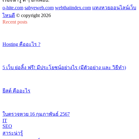
o-hite.com
sabyeweb.com
webthaiindex.com
แทงหวยออนไลน์เว็บ
ไหนดี
© copyright 2026
Recent posts
Hosting คืออะไร ?
5 เว็บ ย่อลิ้ง ฟรี! มีประโยชน์อย่างไร (มีตัวอย่าง และ วิธีทำ)
ยีสต์ คืออะไร
ใบตรวจหวย 16 กุมภาพันธ์ 2567
IT
SEO
สาระน่ารู้