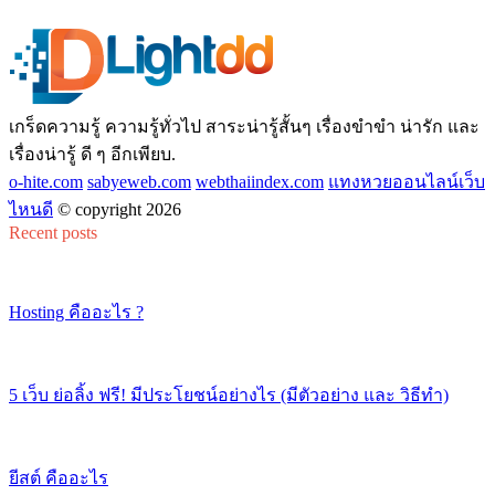
เกร็ดความรู้ ความรู้ทั่วไป สาระน่ารู้สั้นๆ เรื่องขำขำ น่ารัก และ
เรื่องน่ารู้ ดี ๆ อีกเพียบ.
o-hite.com
sabyeweb.com
webthaiindex.com
แทงหวยออนไลน์เว็บ
ไหนดี
© copyright 2026
Recent posts
Hosting คืออะไร ?
5 เว็บ ย่อลิ้ง ฟรี! มีประโยชน์อย่างไร (มีตัวอย่าง และ วิธีทำ)
ยีสต์ คืออะไร