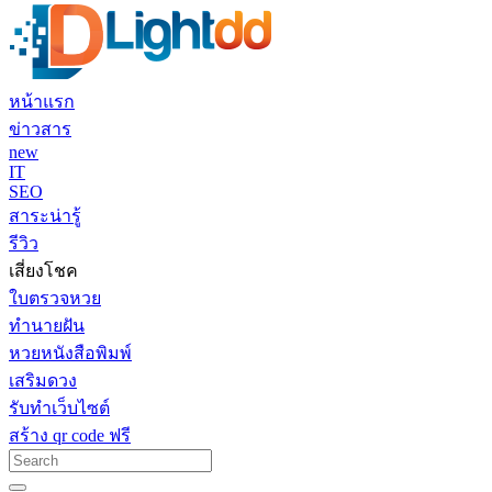
หน้าแรก
ข่าวสาร
new
IT
SEO
สาระน่ารู้
รีวิว
เสี่ยงโชค
ใบตรวจหวย
ทำนายฝัน
หวยหนังสือพิมพ์
เสริมดวง
รับทำเว็บไซต์
สร้าง qr code ฟรี