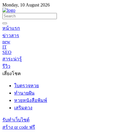
Monday, 10 August 2026
หน้าแรก
ข่าวสาร
new
IT
SEO
สาระน่ารู้
รีวิว
เสี่ยงโชค
ใบตรวจหวย
ทำนายฝัน
หวยหนังสือพิมพ์
เสริมดวง
รับทำเว็บไซต์
สร้าง qr code ฟรี