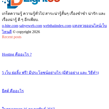
เกร็ดความรู้ ความรู้ทั่วไป สาระน่ารู้สั้นๆ เรื่องขำขำ น่ารัก และ
เรื่องน่ารู้ ดี ๆ อีกเพียบ.
o-hite.com
sabyeweb.com
webthaiindex.com
แทงหวยออนไลน์เว็บ
ไหนดี
© copyright 2026
Recent posts
Hosting คืออะไร ?
5 เว็บ ย่อลิ้ง ฟรี! มีประโยชน์อย่างไร (มีตัวอย่าง และ วิธีทำ)
ยีสต์ คืออะไร