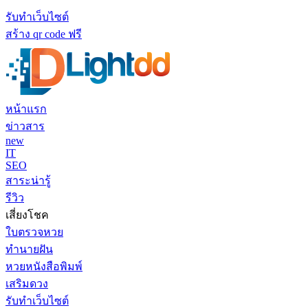
รับทำเว็บไซต์
สร้าง qr code ฟรี
หน้าแรก
ข่าวสาร
new
IT
SEO
สาระน่ารู้
รีวิว
เสี่ยงโชค
ใบตรวจหวย
ทำนายฝัน
หวยหนังสือพิมพ์
เสริมดวง
รับทำเว็บไซต์