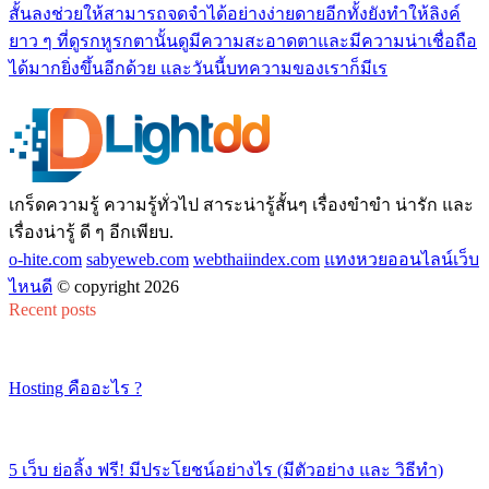
สั้นลงช่วยให้สามารถจดจำได้อย่างง่ายดายอีกทั้งยังทำให้ลิงค์
ยาว ๆ ที่ดูรกหูรกตานั้นดูมีความสะอาดตาและมีความน่าเชื่อถือ
ได้มากยิ่งขึ้นอีกด้วย และวันนี้บทความของเราก็มีเร
เกร็ดความรู้ ความรู้ทั่วไป สาระน่ารู้สั้นๆ เรื่องขำขำ น่ารัก และ
เรื่องน่ารู้ ดี ๆ อีกเพียบ.
o-hite.com
sabyeweb.com
webthaiindex.com
แทงหวยออนไลน์เว็บ
ไหนดี
© copyright 2026
Recent posts
Hosting คืออะไร ?
5 เว็บ ย่อลิ้ง ฟรี! มีประโยชน์อย่างไร (มีตัวอย่าง และ วิธีทำ)