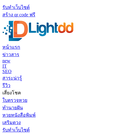
รับทำเว็บไซต์
สร้าง qr code ฟรี
หน้าแรก
ข่าวสาร
new
IT
SEO
สาระน่ารู้
รีวิว
เสี่ยงโชค
ใบตรวจหวย
ทำนายฝัน
หวยหนังสือพิมพ์
เสริมดวง
รับทำเว็บไซต์