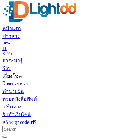
หน้าแรก
ข่าวสาร
new
IT
SEO
สาระน่ารู้
รีวิว
เสี่ยงโชค
ใบตรวจหวย
ทำนายฝัน
หวยหนังสือพิมพ์
เสริมดวง
รับทำเว็บไซต์
สร้าง qr code ฟรี