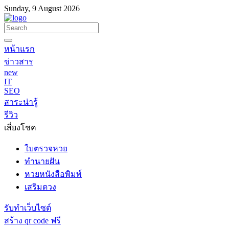
Sunday, 9 August 2026
หน้าแรก
ข่าวสาร
new
IT
SEO
สาระน่ารู้
รีวิว
เสี่ยงโชค
ใบตรวจหวย
ทำนายฝัน
หวยหนังสือพิมพ์
เสริมดวง
รับทำเว็บไซต์
สร้าง qr code ฟรี