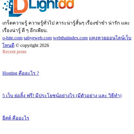
เกร็ดความรู้ ความรู้ทั่วไป สาระน่ารู้สั้นๆ เรื่องขำขำ น่ารัก และ
เรื่องน่ารู้ ดี ๆ อีกเพียบ.
o-hite.com
sabyeweb.com
webthaiindex.com
แทงหวยออนไลน์เว็บ
ไหนดี
© copyright 2026
Recent posts
Hosting คืออะไร ?
5 เว็บ ย่อลิ้ง ฟรี! มีประโยชน์อย่างไร (มีตัวอย่าง และ วิธีทำ)
ยีสต์ คืออะไร