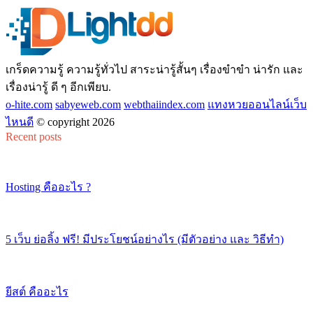
เกร็ดความรู้ ความรู้ทั่วไป สาระน่ารู้สั้นๆ เรื่องขำขำ น่ารัก และ
เรื่องน่ารู้ ดี ๆ อีกเพียบ.
o-hite.com
sabyeweb.com
webthaiindex.com
แทงหวยออนไลน์เว็บ
ไหนดี
© copyright 2026
Recent posts
Hosting คืออะไร ?
5 เว็บ ย่อลิ้ง ฟรี! มีประโยชน์อย่างไร (มีตัวอย่าง และ วิธีทำ)
ยีสต์ คืออะไร