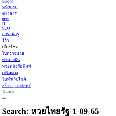
หน้าแรก
ข่าวสาร
new
IT
SEO
สาระน่ารู้
รีวิว
เสี่ยงโชค
ใบตรวจหวย
ทำนายฝัน
หวยหนังสือพิมพ์
เสริมดวง
รับทำเว็บไซต์
สร้าง qr code ฟรี
Search: หวยไทยรัฐ-1-09-65-