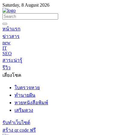
Saturday, 8 August 2026
หน้าแรก
ข่าวสาร
new
IT
SEO
สาระน่ารู้
รีวิว
เสี่ยงโชค
ใบตรวจหวย
ทำนายฝัน
หวยหนังสือพิมพ์
เสริมดวง
รับทำเว็บไซต์
สร้าง qr code ฟรี