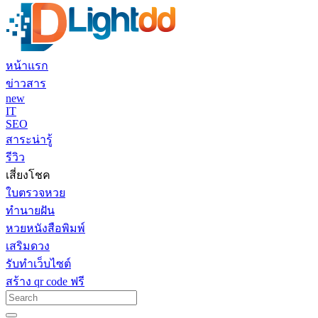
หน้าแรก
ข่าวสาร
new
IT
SEO
สาระน่ารู้
รีวิว
เสี่ยงโชค
ใบตรวจหวย
ทำนายฝัน
หวยหนังสือพิมพ์
เสริมดวง
รับทำเว็บไซต์
สร้าง qr code ฟรี