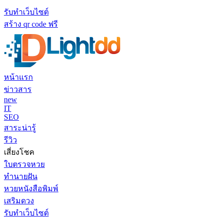
รับทำเว็บไซต์
สร้าง qr code ฟรี
หน้าแรก
ข่าวสาร
new
IT
SEO
สาระน่ารู้
รีวิว
เสี่ยงโชค
ใบตรวจหวย
ทำนายฝัน
หวยหนังสือพิมพ์
เสริมดวง
รับทำเว็บไซต์