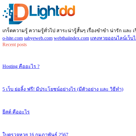
เกร็ดความรู้ ความรู้ทั่วไป สาระน่ารู้สั้นๆ เรื่องขำขำ น่ารัก และ เรื่
o-hite.com
sabyeweb.com
webthaiindex.com
แทงหวยออนไลน์เว็บไ
Recent posts
Hosting คืออะไร ?
5 เว็บ ย่อลิ้ง ฟรี! มีประโยชน์อย่างไร (มีตัวอย่าง และ วิธีทำ)
ยีสต์ คืออะไร
ใบตรวจหวย 16 กุมภาพันธ์ 2567