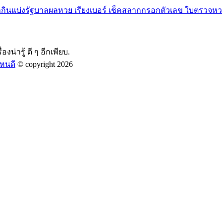
กินแบ่งรัฐบาลผลหวย เรียงเบอร์ เช็คสลากกรอกตัวเลข ใบตรวจหวย
องน่ารู้ ดี ๆ อีกเพียบ.
หนดี
© copyright 2026