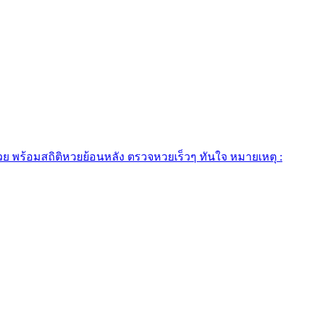
 พร้อมสถิติหวยย้อนหลัง ตรวจหวยเร็วๆ ทันใจ หมายเหตุ :