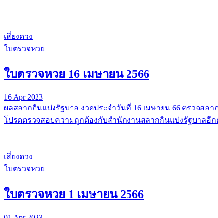
เสี่ยงดวง
ใบตรวจหวย
ใบตรวจหวย 16 เมษายน 2566
16 Apr 2023
ผลสลากกินแบ่งรัฐบาล งวดประจำวันที่ 16 เมษายน 66 ตรวจสลากก
โปรดตรวจสอบความถูกต้องกับสำนักงานสลากกินแบ่งรัฐบาลอีกคร
เสี่ยงดวง
ใบตรวจหวย
ใบตรวจหวย 1 เมษายน 2566
01 Apr 2023