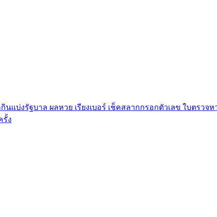
ินแบ่งรัฐบาล ผลหวย เรียงเบอร์ เช็คสลากกรอกตัวเลข ใบตรวจหวย
ั้ง